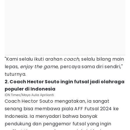
"Kami selalu ikuti arahan
coach
, selalu bilang main
lepas
, enjoy the game
, percaya sama diri sendiri,"
tuturnya.
2. Coach Hector Souto ingin futsal jadi olahraga
populer di Indonesia
IDN Times/Maya Aulia Aprilianti
Coach Hector Souto mengatakan, ia sangat
senang bisa membawa piala AFF Futsal 2024 ke
Indonesia. Ia menyadari bahwa banyak
pendukung dan penggemar futsal yang ingin