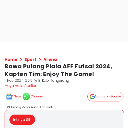
Home
Sport
Arena
Bawa Pulang Piala AFF Futsal 2024,
Kapten Tim: Enjoy The Game!
11 Nov 2024, 20:51 WIB
Kab. Tangerang
Maya Aulia Aprilianti
News
Channel
Add Us on Google
IDN Times/Maya Aulia Aprilianti
Intinya Sih