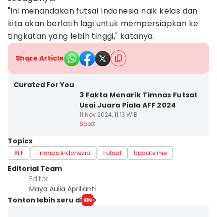
"Ini menandakan futsal Indonesia naik kelas dan
kita akan berlatih lagi untuk mempersiapkan ke
tingkatan yang lebih tinggi," katanya.
Share Article
Curated For You
3 Fakta Menarik Timnas Futsal
Usai Juara Piala AFF 2024
11 Nov 2024, 11:13 WIB
Sport
Topics
AFF
Timnas Indonesia
Futsal
Update me
Editorial Team
Editor
Maya Aulia Aprilianti
Tonton lebih seru di