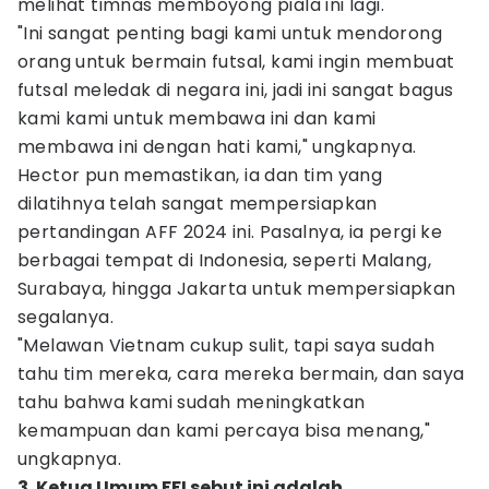
melihat timnas memboyong piala ini lagi.
"Ini sangat penting bagi kami untuk mendorong
orang untuk bermain futsal, kami ingin membuat
futsal meledak di negara ini, jadi ini sangat bagus
kami kami untuk membawa ini dan kami
membawa ini dengan hati kami," ungkapnya.
Hector pun memastikan, ia dan tim yang
dilatihnya telah sangat mempersiapkan
pertandingan AFF 2024 ini. Pasalnya, ia pergi ke
berbagai tempat di Indonesia, seperti Malang,
Surabaya, hingga Jakarta untuk mempersiapkan
segalanya.
"Melawan Vietnam cukup sulit, tapi saya sudah
tahu tim mereka, cara mereka bermain, dan saya
tahu bahwa kami sudah meningkatkan
kemampuan dan kami percaya bisa menang,"
ungkapnya.
3. Ketua Umum FFI sebut ini adalah