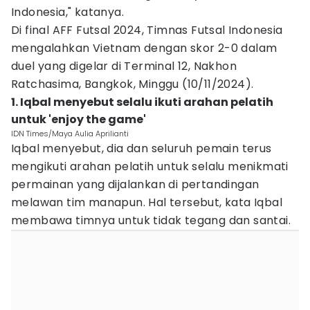
Indonesia," katanya.
Di final AFF Futsal 2024, Timnas Futsal Indonesia
mengalahkan Vietnam dengan skor 2-0 dalam
duel yang digelar di Terminal 12, Nakhon
Ratchasima, Bangkok, Minggu (10/11/2024).
1. Iqbal menyebut selalu ikuti arahan pelatih
untuk 'enjoy the game'
IDN Times/Maya Aulia Aprilianti
Iqbal menyebut, dia dan seluruh pemain terus
mengikuti arahan pelatih untuk selalu menikmati
permainan yang dijalankan di pertandingan
melawan tim manapun. Hal tersebut, kata Iqbal
membawa timnya untuk tidak tegang dan santai.