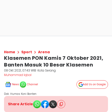
Home
Sport
Arena
Klasemen PON Kamis 7 Oktober 2021,
Banten Masuk 10 Besar Klasemen
08 Okt 2021, 07:43 WIB
Kota Serang
Muhammad Iqbal
News
Channel
Add Us on Google
Dok. Humas Koni Banten
Share Article