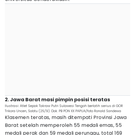
2. Jawa Barat masi pimpin posisi teratas
Ilustrasi: Atlet Sepak Takraw Putri Sulawesi Tengah berlatih serius di GOR
Trikora Uncen, Sabtu (25/9). Dok. PB PON XX PAPUA/foto Ronald Sandewa
Klasemen teratas, masih ditempati Provinsi Jawa
Barat setelah memperoleh 55 medali emas, 55
medali perak dan 59 medali perunggu, total 169