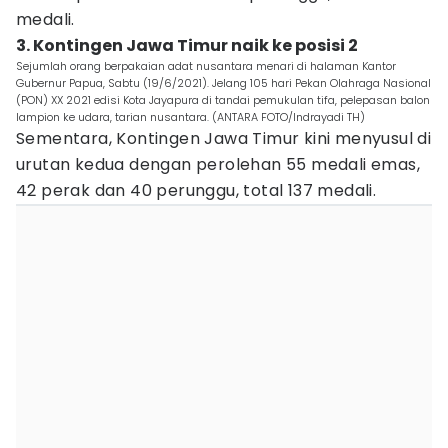
medali.
3. Kontingen Jawa Timur naik ke posisi 2
Sejumlah orang berpakaian adat nusantara menari di halaman Kantor
Gubernur Papua, Sabtu (19/6/2021). Jelang 105 hari Pekan Olahraga Nasional
(PON) XX 2021 edisi Kota Jayapura di tandai pemukulan tifa, pelepasan balon
lampion ke udara, tarian nusantara. (ANTARA FOTO/Indrayadi TH)
Sementara, Kontingen Jawa Timur kini menyusul di
urutan kedua dengan perolehan 55 medali emas,
42 perak dan 40 perunggu, total 137 medali.