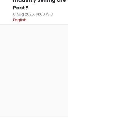
Industry Selling the
Past?
6 Aug 2026, 14:00 WIB
English