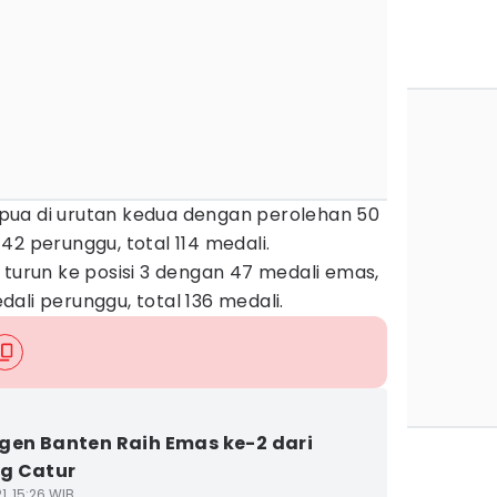
pua di urutan kedua dengan perolehan 50
42 perunggu, total 114 medali.
 turun ke posisi 3 dengan 47 medali emas,
ali perunggu, total 136 medali.
gen Banten Raih Emas ke-2 dari
g Catur
1, 15:26 WIB