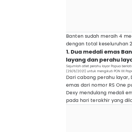
Banten sudah meraih 4 med
dengan total keseluruhan 2
1. Dua medali emas Ba
layang dan perahu lay
Sejumlah atlet perahu layar Papua berlati
(29/6/2021) untuk mengikuti PON XX Pap
Dari cabang perahu layar,
emas dari nomor RS One pu
Dexy mendulang medali em
pada hari terakhir yang di