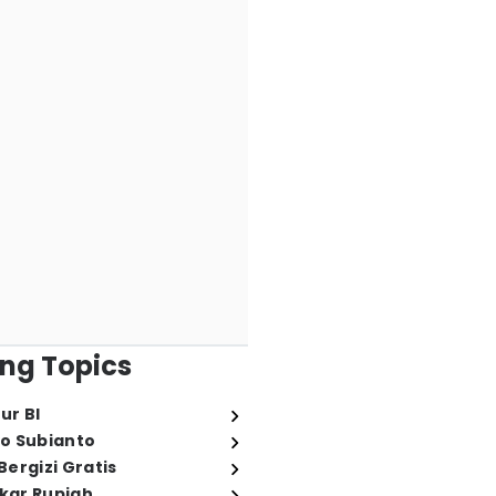
ng Topics
ur BI
o Subianto
ergizi Gratis
ukar Rupiah