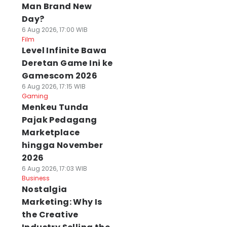
Man Brand New
Day?
6 Aug 2026, 17:00 WIB
Film
Level Infinite Bawa
Deretan Game Ini ke
Gamescom 2026
6 Aug 2026, 17:15 WIB
Gaming
Menkeu Tunda
Pajak Pedagang
Marketplace
hingga November
2026
6 Aug 2026, 17:03 WIB
Business
Nostalgia
Marketing: Why Is
the Creative