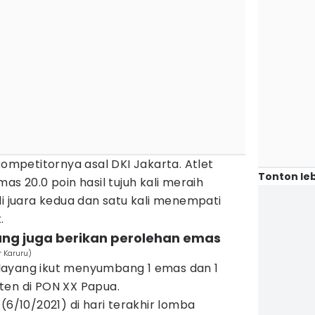
kompetitornya asal DKI Jakarta. Atlet
Tonton leb
as 20.0 poin hasil tujuh kali meraih
li juara kedua dan satu kali menempati
.
ang juga berikan perolehan emas
 Karuru)
layang ikut menyumbang 1 emas dan 1
ten di PON XX Papua.
(6/10/2021) di hari terakhir lomba