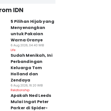
from IDN
5 Pilihan Hijab yang
Menyenangkan
untuk Pakaian
Warna Oranye
6 Aug 2026, 04:40 WIB
Life
Sudah Menikah, Ini
Perbandingan
Keluarga Tom
Holland dan
Zendaya
6 Aug 2026, 16:20 WIB
Relationship
Apakah Ned Leeds
Mulai Ingat Peter
Parker di Spider-