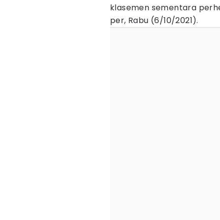
klasemen sementara perh
per, Rabu (6/10/2021).