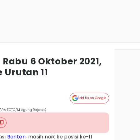
Rabu 6 Oktober 2021,
 Urutan 11
Add Us on Google
NTARA FOTO/M Agung Rajasa)
nsi
Banten
, masih naik ke posisi ke-11