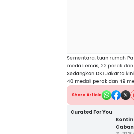
Sementara, tuan rumah Pa
medali emas, 22 perak dan 
Sedangkan DKI Jakarta kini
40 medali perak dan 49 med
Share Article
Curated For You
Kontin
Caban
05 Okt 202