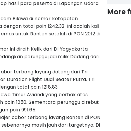
p hasil para peserta di Lapangan Udara
More 
dam Bilawa di nomor Ketepatan
dengan total poin 1242.32. Ini adalah kali
as untuk Banten setelah di PON 2012 di
or ini diraih Kelik dari DI Yogyakarta
 Sedangkan perunggu jadi milik Dadang dari
bor terbang layang datang dari Tri
 Duration Flight Dual Seater Putra. Tri
engan total poin 1218.83.
t Jawa Timur Aviandi yang berhak atas
h poin 1250. Sementara perunggu direbut
an poin 991.65.
ajer cabor terbang layang Banten di PON
k sebenarnya masih jauh dari targetnya. Di