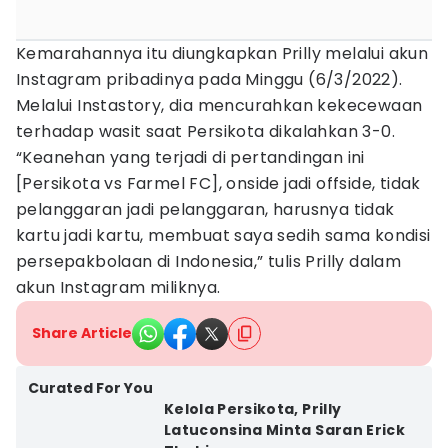
Kemarahannya itu diungkapkan Prilly melalui akun
Instagram pribadinya pada Minggu (6/3/2022).
Melalui Instastory, dia mencurahkan kekecewaan
terhadap wasit saat Persikota dikalahkan 3-0.
“Keanehan yang terjadi di pertandingan ini
[Persikota vs Farmel FC], onside jadi offside, tidak
pelanggaran jadi pelanggaran, harusnya tidak
kartu jadi kartu, membuat saya sedih sama kondisi
persepakbolaan di Indonesia,” tulis Prilly dalam
akun Instagram miliknya.
Share Article
Curated For You
Kelola Persikota, Prilly
Latuconsina Minta Saran Erick