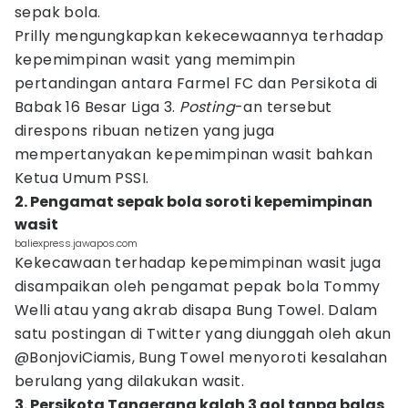
sepak bola.
Prilly mengungkapkan kekecewaannya terhadap
kepemimpinan wasit yang memimpin
pertandingan antara Farmel FC dan Persikota di
Babak 16 Besar Liga 3.
Posting
-an tersebut
direspons ribuan netizen yang juga
mempertanyakan kepemimpinan wasit bahkan
Ketua Umum PSSI.
2. Pengamat sepak bola soroti kepemimpinan
wasit
baliexpress.jawapos.com
Kekecawaan terhadap kepemimpinan wasit juga
disampaikan oleh pengamat pepak bola Tommy
Welli atau yang akrab disapa Bung Towel. Dalam
satu postingan di Twitter yang diunggah oleh akun
@BonjoviCiamis, Bung Towel menyoroti kesalahan
berulang yang dilakukan wasit.
3. Persikota Tangerang kalah 3 gol tanpa balas