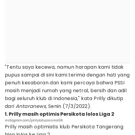
"Tentu saya kecewa, namun harapan kami tidak
pupus sampai di sini kami terima dengan hati yang
penuh kesabaran dan kami percaya bahwa PSSI
masih menjadi rumah yang netral, bersih dan adil
bagi seluruh klub di Indonesia," kata Prilly dikutip
dari
Antaranews
, Senin (7/3/2022).
1. Prilly masih optimis Persikota lolos Liga 2
instagram.com/prillylatuconsina96
Prilly masih optimistis klub Persikota Tangerang
bisa lolos ke Liga 2.