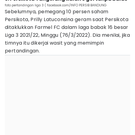
foto pertandingan liga 3 ( facebook.com/INFO PERSIB BANDUNG
Sebelumnya, pemegang 10 persen saham
Persikota, Prilly Latuconsina geram saat Persikota
ditaklukkan Farmel FC dalam laga babak 16 besar
Liga 3 2021/22, Minggu (76/3/2022). Dia menilai, jika
timnya itu dikerjai wasit yang memimpin
pertandingan.