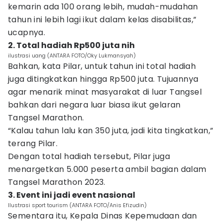
kemarin ada 100 orang lebih, mudah-mudahan
tahun ini lebih lagi ikut dalam kelas disabilitas,”
ucapnya.
2. Total hadiah Rp500 juta nih
ilustrasi uang (ANTARA FOTO/Oky Lukmansyah)
Bahkan, kata Pilar, untuk tahun ini total hadiah
juga ditingkatkan hingga Rp500 juta. Tujuannya
agar menarik minat masyarakat di luar Tangsel
bahkan dari negara luar biasa ikut gelaran
Tangsel Marathon.
“Kalau tahun lalu kan 350 juta, jadi kita tingkatkan,”
terang Pilar.
Dengan total hadiah tersebut, Pilar juga
menargetkan 5.000 peserta ambil bagian dalam
Tangsel Marathon 2023.
3. Event ini jadi event nasional
Ilustrasi sport tourism (ANTARA FOTO/Anis Efizudin)
Sementara itu, Kepala Dinas Kepemudaan dan