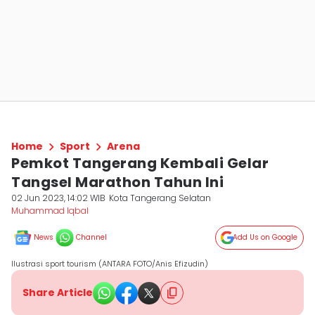
Home
Sport
Arena
Pemkot Tangerang Kembali Gelar
Tangsel Marathon Tahun Ini
02 Jun 2023, 14:02 WIB
Kota Tangerang Selatan
Muhammad Iqbal
News
Channel
Add Us on Google
Ilustrasi sport tourism (ANTARA FOTO/Anis Efizudin)
Share Article