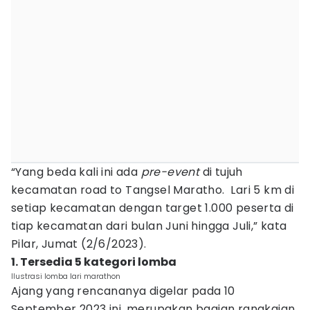
“Yang beda kali ini ada
pre-event
di tujuh
kecamatan road to Tangsel Maratho. Lari 5 km di
setiap kecamatan dengan target 1.000 peserta di
tiap kecamatan dari bulan Juni hingga Juli,” kata
Pilar, Jumat (2/6/2023).
1. Tersedia 5 kategori lomba
Ilustrasi lomba lari marathon
Ajang yang rencananya digelar pada 10
September 2023 ini, merupakan bagian rangkaian