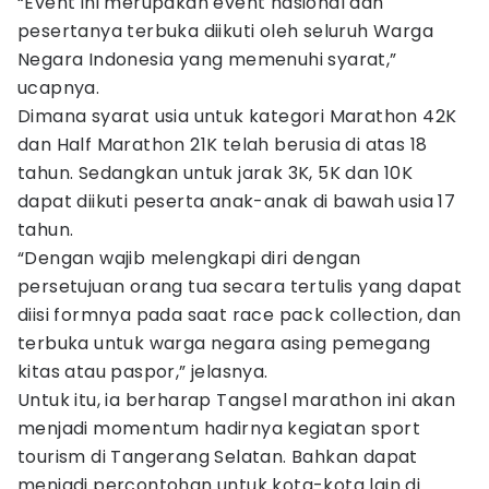
“Event ini merupakan event nasional dan
pesertanya terbuka diikuti oleh seluruh Warga
Negara Indonesia yang memenuhi syarat,”
ucapnya.
Dimana syarat usia untuk kategori Marathon 42K
dan Half Marathon 21K telah berusia di atas 18
tahun. Sedangkan untuk jarak 3K, 5K dan 10K
dapat diikuti peserta anak-anak di bawah usia 17
tahun.
“Dengan wajib melengkapi diri dengan
persetujuan orang tua secara tertulis yang dapat
diisi formnya pada saat race pack collection, dan
terbuka untuk warga negara asing pemegang
kitas atau paspor,” jelasnya.
Untuk itu, ia berharap Tangsel marathon ini akan
menjadi momentum hadirnya kegiatan sport
tourism di Tangerang Selatan. Bahkan dapat
menjadi percontohan untuk kota-kota lain di