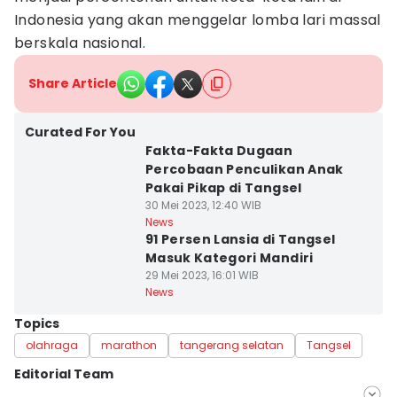
Indonesia yang akan menggelar lomba lari massal
berskala nasional.
Share Article
Curated For You
Fakta-Fakta Dugaan
Percobaan Penculikan Anak
Pakai Pikap di Tangsel
30 Mei 2023, 12:40 WIB
News
91 Persen Lansia di Tangsel
Masuk Kategori Mandiri
29 Mei 2023, 16:01 WIB
News
Topics
olahraga
marathon
tangerang selatan
Tangsel
Editorial Team