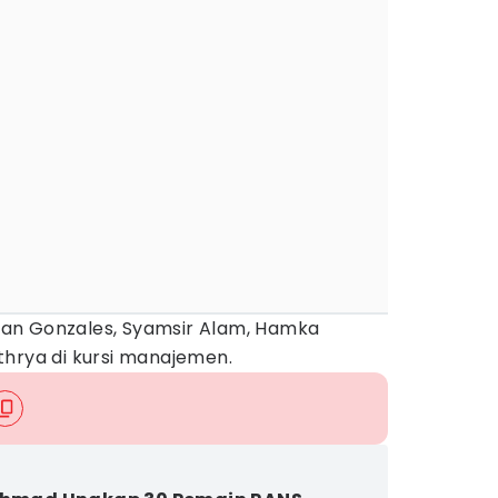
stian Gonzales, Syamsir Alam, Hamka
thrya di kursi manajemen.