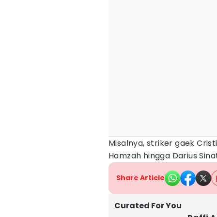
Misalnya, striker gaek Cri
Hamzah hingga Darius Sina
Share Article
Curated For You