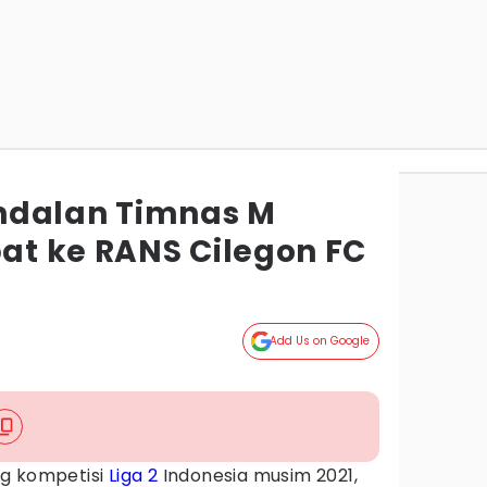
ndalan Timnas M
t ke RANS Cilegon FC
Add Us on Google
ng kompetisi
Liga 2
Indonesia musim 2021,