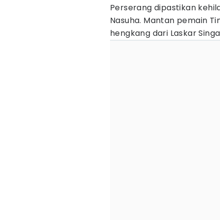
Perserang dipastikan kehil
Nasuha. Mantan pemain Tim
hengkang dari Laskar Sing