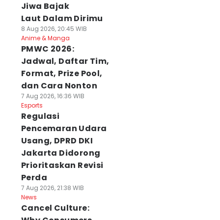
Jiwa Bajak
Laut Dalam Dirimu
8 Aug 2026, 20:45 WIB
Anime & Manga
PMWC 2026:
Jadwal, Daftar Tim,
Format, Prize Pool,
dan Cara Nonton
7 Aug 2026, 16:36 WIB
Esports
Regulasi
Pencemaran Udara
Usang, DPRD DKI
Jakarta Didorong
Prioritaskan Revisi
Perda
7 Aug 2026, 21:38 WIB
News
Cancel Culture: