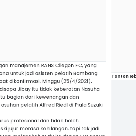
ngan manajemen RANS Cilegon FC, yang
ana untuk jadi asisten pelatih Bambang
Tonton leb
aat dikonfirmasi, Minggu (25/4/2021).
 disapa Jibay itu tidak keberatan Nasuha
, itu bagian dari kewenangan dan
uhan pelatih Alfred Riedl di Piala Suzuki
arus profesional dan tidak boleh
 jujur merasa kehilangan, tapi tak jadi