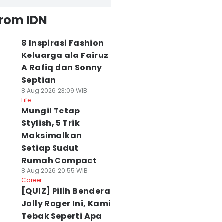
from IDN
8 Inspirasi Fashion
Keluarga ala Fairuz
A Rafiq dan Sonny
Septian
8 Aug 2026, 23:09 WIB
Life
Mungil Tetap
Stylish, 5 Trik
Maksimalkan
Setiap Sudut
Rumah Compact
8 Aug 2026, 20:55 WIB
Career
[QUIZ] Pilih Bendera
Jolly Roger Ini, Kami
Tebak Seperti Apa