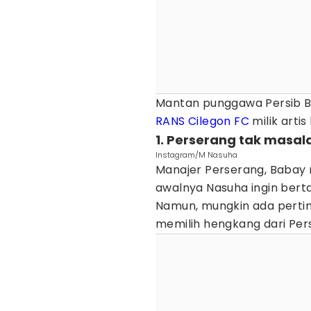
Mantan punggawa Persib B
RANS Cilegon FC
milik arti
1. Perserang tak masal
Instagram/M Nasuha
Manajer Perserang, Babay 
awalnya Nasuha ingin berta
Namun, mungkin ada pert
memilih hengkang dari Per