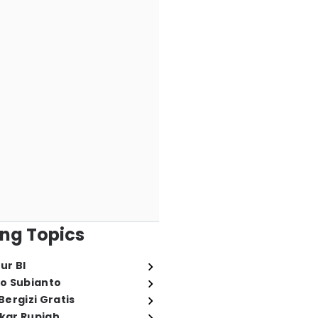
ng Topics
ur BI
o Subianto
ergizi Gratis
ukar Rupiah