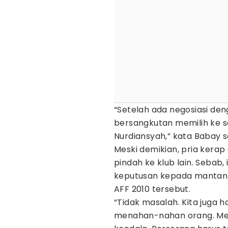
“Setelah ada negosiasi de
bersangkutan memilih ke s
Nurdiansyah,” kata Babay s
Meski demikian, pria kerap
pindah ke klub lain. Sebab
keputusan kepada mantan as
AFF 2010 tersebut.
“Tidak masalah. Kita juga h
menahan-nahan orang. Meski