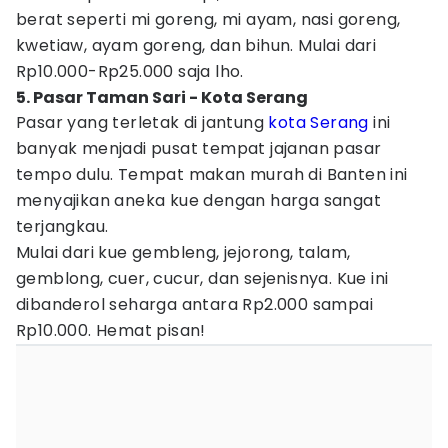
berat seperti mi goreng, mi ayam, nasi goreng,
kwetiaw, ayam goreng, dan bihun. Mulai dari
Rp10.000-Rp25.000 saja lho.
5. Pasar Taman Sari - Kota Serang
Pasar yang terletak di jantung
kota Serang
ini
banyak menjadi pusat tempat jajanan pasar
tempo dulu. Tempat makan murah di Banten ini
menyajikan aneka kue dengan harga sangat
terjangkau.
Mulai dari kue gembleng, jejorong, talam,
gemblong, cuer, cucur, dan sejenisnya. Kue ini
dibanderol seharga antara Rp2.000 sampai
Rp10.000. Hemat pisan!