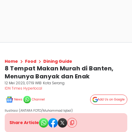
Home
Food
Dining Guide
8 Tempat Makan Murah di Banten,
Menunya Banyak dan Enak
12 Mei 2023, 07:19 WIB
Kota Serang
IDN Times Hyperlocal
News
Channel
Add Us on Google
Ilustrasi (ANTARA FOTO/Muhammad Iqbal)
Share Article