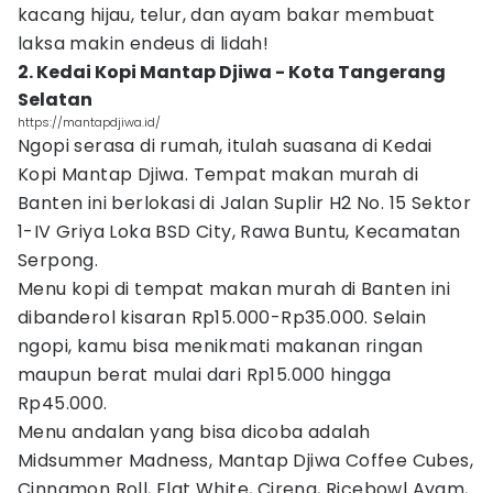
kacang hijau, telur, dan ayam bakar membuat
laksa makin endeus di lidah!
2. Kedai Kopi Mantap Djiwa - Kota Tangerang
Selatan
https://mantapdjiwa.id/
Ngopi serasa di rumah, itulah suasana di Kedai
Kopi Mantap Djiwa. Tempat makan murah di
Banten ini berlokasi di Jalan Suplir H2 No. 15 Sektor
1-IV Griya Loka BSD City, Rawa Buntu, Kecamatan
Serpong.
Menu kopi di tempat makan murah di Banten ini
dibanderol kisaran Rp15.000-Rp35.000. Selain
ngopi, kamu bisa menikmati makanan ringan
maupun berat mulai dari Rp15.000 hingga
Rp45.000.
Menu andalan yang bisa dicoba adalah
Midsummer Madness, Mantap Djiwa Coffee Cubes,
Cinnamon Roll, Flat White, Cireng, Ricebowl Ayam,