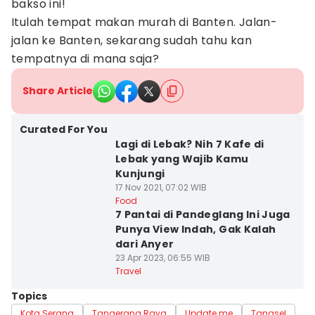
bakso ini!
Itulah tempat makan murah di Banten. Jalan-
jalan ke Banten, sekarang sudah tahu kan
tempatnya di mana saja?
Share Article
Curated For You
Lagi di Lebak? Nih 7 Kafe di
Lebak yang Wajib Kamu
Kunjungi
17 Nov 2021, 07:02 WIB
Food
7 Pantai di Pandeglang Ini Juga
Punya View Indah, Gak Kalah
dari Anyer
23 Apr 2023, 06:55 WIB
Travel
Topics
Kota Serang
Tangerang Raya
Update me
Tangsel