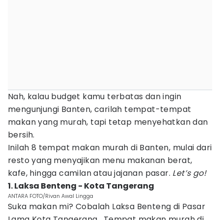
Nah, kalau budget kamu terbatas dan ingin
mengunjungi Banten, carilah tempat-tempat
makan yang murah, tapi tetap menyehatkan dan
bersih.
Inilah 8 tempat makan murah di Banten, mulai dari
resto yang menyajikan menu makanan berat,
kafe, hingga camilan atau jajanan pasar.
Let’s go!
1. Laksa Benteng - Kota Tangerang
ANTARA FOTO/Rivan Awal Lingga
Suka makan mi? Cobalah Laksa Benteng di Pasar
Lama Kota Tangerang. Tempat makan murah di