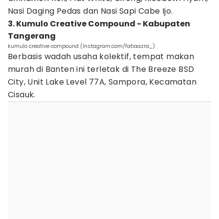
Nasi Daging Pedas dan Nasi Sapi Cabe Ijo.
3. Kumulo Creative Compound - Kabupaten
Tangerang
kumulo creative compound (Instagram.com/fatiaazra_)
Berbasis wadah usaha kolektif, tempat makan
murah di Banten ini terletak di The Breeze BSD
City, Unit Lake Level 77A, Sampora, Kecamatan
Cisauk.