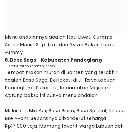
Menu andalannya adalah Nasi Liwet, Gurame
Asam Manis, Sop Ikan, dan Ayam Bakar. Looks
yummy
8. Baso Sogo - Kabupaten Pandeglang
ilustrasi bakso. (opensnap.com)
Tempat makan murah di Banten yang terakhir
adalah Baso Sogo. Berlokasi di Jl. Raya Labuan-
Pandeglang, Sukaratu, Kecamatan Majasari,
warung bakso ini punya menu andalan.
Mulai dari Mie Aci, Baso Biasa, Baso Spesial, hingga
Mie Ayam. Seporsinya dibanderol seharga
Rp17.000 saja. Memang favorit warga Labuan deh