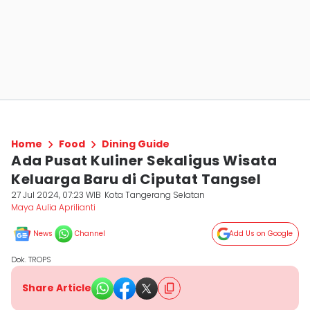
Home
Food
Dining Guide
Ada Pusat Kuliner Sekaligus Wisata
Keluarga Baru di Ciputat Tangsel
27 Jul 2024, 07:23 WIB
Kota Tangerang Selatan
Maya Aulia Aprilianti
News
Channel
Add Us on Google
Dok. TROPS
Share Article