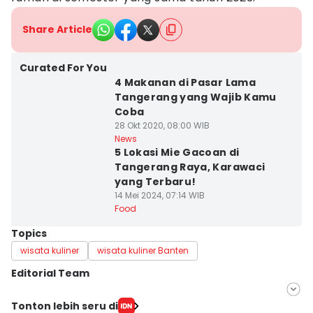
Share Article
Curated For You
4 Makanan di Pasar Lama
Tangerang yang Wajib Kamu
Coba
28 Okt 2020, 08:00 WIB
News
5 Lokasi Mie Gacoan di
Tangerang Raya, Karawaci
yang Terbaru!
14 Mei 2024, 07:14 WIB
Food
Topics
wisata kuliner
wisata kuliner Banten
Editorial Team
Editor
Tonton lebih seru di