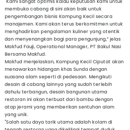
"Kami sangat optimis kalau keputusan kami untuk
membuka cabang di sini akan baik untuk
pengembangan bisnis Kampung Kecil secara
manajemen. Kami akan terus berkomitmen untuk
menghadirkan pengalaman kuliner yang otentik
dan menyenangkan bagi para pengunjung,” jelas
Makfud Fauji, Operational Manager, PT Bakul Nasi
Bersama Makfud.
Makfud menjelaskan, Kampung Kecil Ciputat akan
menawarkan hidangan khas Sunda dengan
suasana alam seperti di pedesaan. Mengikuti
desain di cabang lainnya yang sudah terlebih
dahulu terbangun, desain bangunan utama
restoran ini akan terbuat dari bambu dengan
atap jerami yang memberikan sentuhan alam
yang unik.
"Salah satu daya tarik utama adalah kolam di
tengah restoran yang dikelilingi tempat duduk