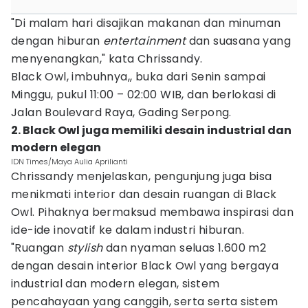
"Di malam hari disajikan makanan dan minuman
dengan hiburan
entertainment
dan suasana yang
menyenangkan," kata Chrissandy.
Black Owl, imbuhnya,, buka dari Senin sampai
Minggu, pukul 11:00 – 02:00 WIB, dan berlokasi di
Jalan Boulevard Raya, Gading Serpong.
2. Black Owl juga memiliki desain industrial dan
modern elegan
IDN Times/Maya Aulia Aprilianti
Chrissandy menjelaskan, pengunjung juga bisa
menikmati interior dan desain ruangan di Black
Owl. Pihaknya bermaksud membawa inspirasi dan
ide-ide inovatif ke dalam industri hiburan.
"Ruangan
stylish
dan nyaman seluas 1.600 m2
dengan desain interior Black Owl yang bergaya
industrial dan modern elegan, sistem
pencahayaan yang canggih, serta serta sistem