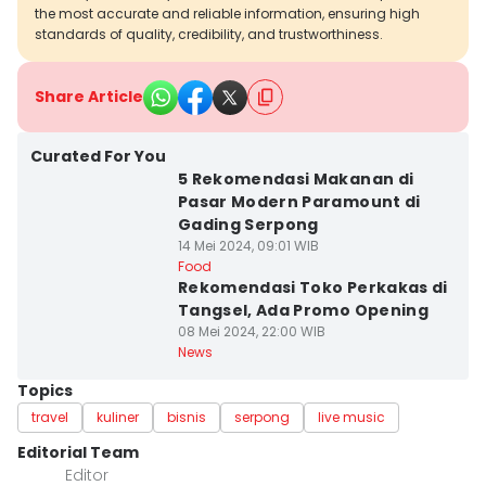
the most accurate and reliable information, ensuring high
standards of quality, credibility, and trustworthiness.
Share Article
Curated For You
5 Rekomendasi Makanan di
Pasar Modern Paramount di
Gading Serpong
14 Mei 2024, 09:01 WIB
Food
Rekomendasi Toko Perkakas di
Tangsel, Ada Promo Opening
08 Mei 2024, 22:00 WIB
News
Topics
travel
kuliner
bisnis
serpong
live music
Editorial Team
Editor