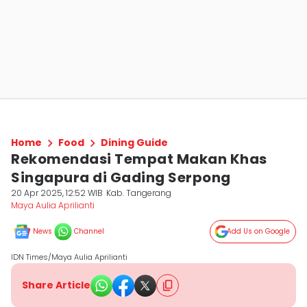
Home
Food
Dining Guide
Rekomendasi Tempat Makan Khas
Singapura di Gading Serpong
20 Apr 2025, 12:52 WIB
Kab. Tangerang
Maya Aulia Aprilianti
News
Channel
Add Us on Google
IDN Times/Maya Aulia Aprilianti
Share Article