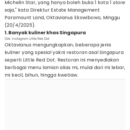
Michelin Star, yang hanya boleh buka 1 kota 1
store
saja," kata Direktur Estate Management
Paramount Land, Oktavianus Ekowibowo, Minggu
(20/4/2025).
1. Banyak kuliner khas Singapura
Dok. Instagram Little Red Dot
Oktavianus mengungkapkan, beberapa jenis
kuliner yang spesial yakni restoran asal Singapura
seperti Little Red Dot. Restoran ini menyediakan
berbagai menu lamian alias mi, mulai dari mi lebar,
mi kecil, bihun, hingga kwetiaw.