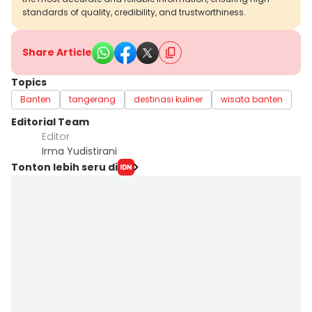
standards of quality, credibility, and trustworthiness.
Share Article
Topics
Banten
tangerang
destinasi kuliner
wisata banten
Editorial Team
Editor
Irma Yudistirani
Tonton lebih seru di