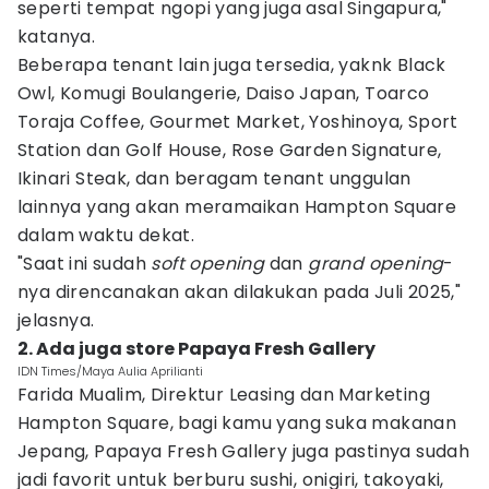
seperti tempat ngopi yang juga asal Singapura,"
katanya.
Beberapa tenant lain juga tersedia, yaknk Black
Owl, Komugi Boulangerie, Daiso Japan, Toarco
Toraja Coffee, Gourmet Market, Yoshinoya, Sport
Station dan Golf House, Rose Garden Signature,
Ikinari Steak, dan beragam tenant unggulan
lainnya yang akan meramaikan Hampton Square
dalam waktu dekat.
"Saat ini sudah
soft opening
dan
grand opening
-
nya direncanakan akan dilakukan pada Juli 2025,"
jelasnya.
2. Ada juga store Papaya Fresh Gallery
IDN Times/Maya Aulia Aprilianti
Farida Mualim, Direktur Leasing dan Marketing
Hampton Square, bagi kamu yang suka makanan
Jepang, Papaya Fresh Gallery juga pastinya sudah
jadi favorit untuk berburu sushi, onigiri, takoyaki,