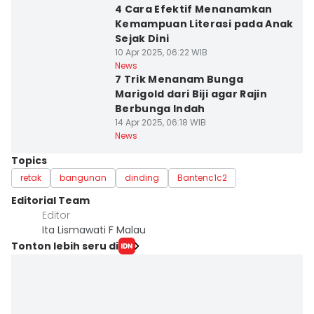
4 Cara Efektif Menanamkan
Kemampuan Literasi pada Anak
Sejak Dini
10 Apr 2025, 06:22 WIB
News
7 Trik Menanam Bunga
Marigold dari Biji agar Rajin
Berbunga Indah
14 Apr 2025, 06:18 WIB
News
Topics
retak
bangunan
dinding
Bantenc1c2
Editorial Team
Editor
Ita Lismawati F Malau
Tonton lebih seru di