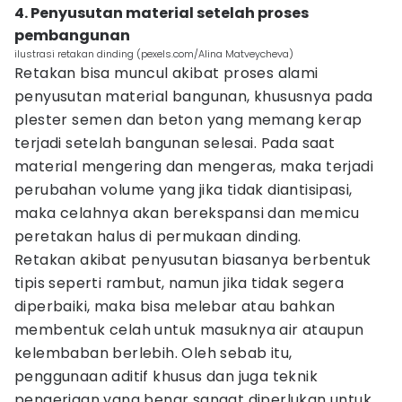
4. Penyusutan material setelah proses
pembangunan
ilustrasi retakan dinding (pexels.com/Alina Matveycheva)
Retakan bisa muncul akibat proses alami
penyusutan material bangunan, khususnya pada
plester semen dan beton yang memang kerap
terjadi setelah bangunan selesai. Pada saat
material mengering dan mengeras, maka terjadi
perubahan volume yang jika tidak diantisipasi,
maka celahnya akan berekspansi dan memicu
peretakan halus di permukaan dinding.
Retakan akibat penyusutan biasanya berbentuk
tipis seperti rambut, namun jika tidak segera
diperbaiki, maka bisa melebar atau bahkan
membentuk celah untuk masuknya air ataupun
kelembaban berlebih. Oleh sebab itu,
penggunaan aditif khusus dan juga teknik
pengerjaan yang benar sangat diperlukan untuk