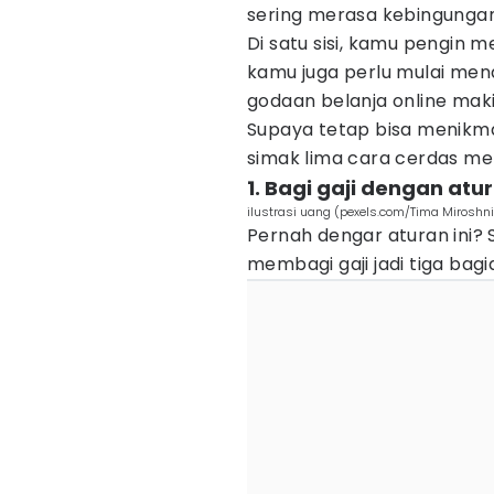
sering merasa kebingunga
Di satu sisi, kamu pengin me
kamu juga perlu mulai men
godaan belanja online makin 
Supaya tetap bisa menikma
simak lima cara cerdas men
1. Bagi gaji dengan at
ilustrasi uang (pexels.com/Tima Miroshn
Pernah dengar aturan ini? 
membagi gaji jadi tiga bagi