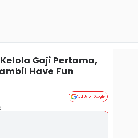
Kelola Gaji Pertama,
ambil Have Fun
Add Us on Google
)