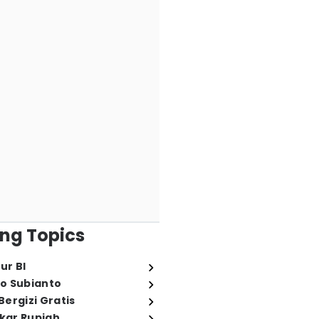
ng Topics
ur BI
o Subianto
ergizi Gratis
ukar Rupiah