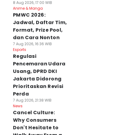
8 Aug 2026, 17:00 WIB
Anime & Manga
PMWC 2026:
Jadwal, Daftar Tim,
Format, Prize Pool,
dan Cara Nonton
7 Aug 2026, 16:36 WIB
Esports
Regulasi
Pencemaran Udara
Usang, DPRD DKI
Jakarta Didorong
Prioritaskan Revisi
Perda
7 Aug 2026, 21:38 WIB
News
Cancel Culture:
Why Consumers
Don't Hesitate to