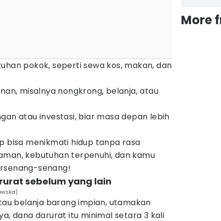
More 
uhan pokok, seperti sewa kos, makan, dan
inan, misalnya nongkrong, belanja, atau
gan atau investasi, biar masa depan lebih
ap bisa menikmati hidup tanpa rasa
 aman, kebutuhan terpenuhi, dan kamu
ersenang-senang!
arurat sebelum yang lain
bowska)
atau belanja barang impian, utamakan
a, dana darurat itu minimal setara 3 kali