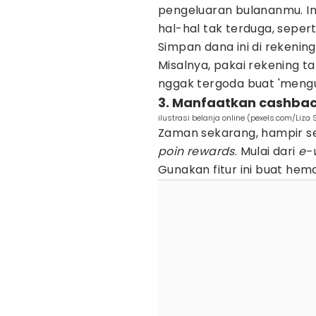
pengeluaran bulananmu. In
hal-hal tak terduga, sepert
Simpan dana ini di rekenin
Misalnya, pakai rekening 
nggak tergoda buat 'mengut
3. Manfaatkan cashbac
ilustrasi belanja online (pexels.com/Liz
Zaman sekarang, hampir s
poin rewards
. Mulai dari
e-
Gunakan fitur ini buat he