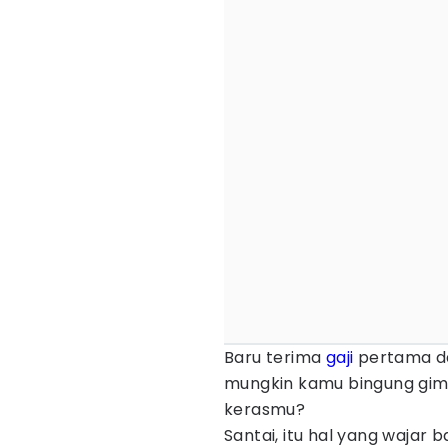
Baru terima
gaji
pertama da
mungkin kamu bingung gim
kerasmu?
Santai, itu hal yang wajar b