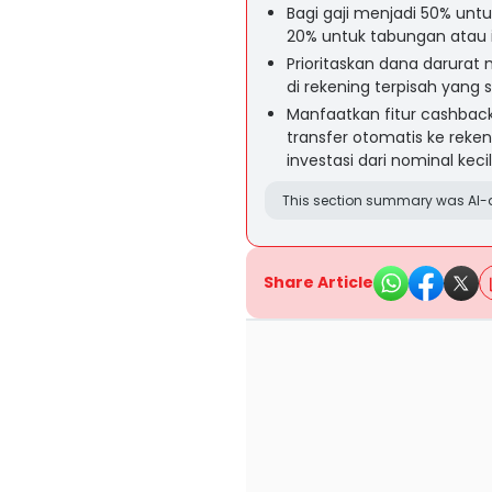
Bagi gaji menjadi 50% unt
20% untuk tabungan atau i
Prioritaskan dana darurat
di rekening terpisah yang su
Manfaatkan fitur cashback 
transfer otomatis ke reke
investasi dari nominal kecil
This section summary was AI-a
Share Article