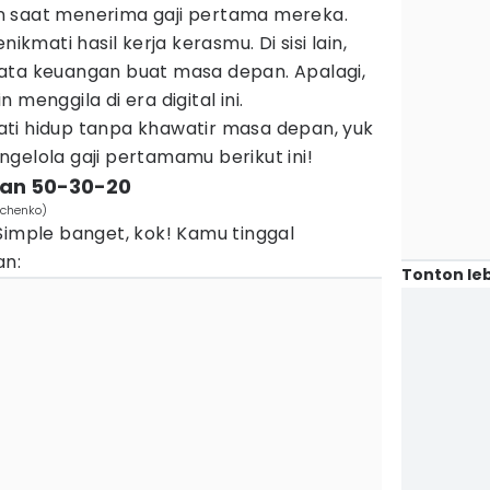
n saat menerima gaji pertama mereka.
nikmati hasil kerja kerasmu. Di sisi lain,
ata keuangan buat masa depan. Apalagi,
menggila di era digital ini.
ti hidup tanpa khawatir masa depan, yuk
gelola gaji pertamamu berikut ini!
uran 50-30-20
ichenko)
Simple banget, kok! Kamu tinggal
an:
Tonton leb