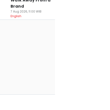
Walk Away From a
Brand
7 Aug 2026, 11:00 WIB
English