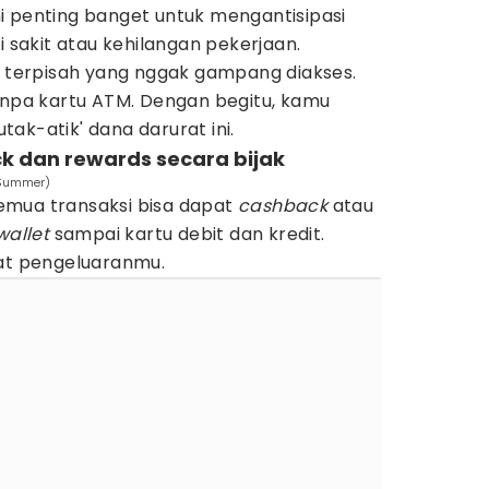
i penting banget untuk mengantisipasi
i sakit atau kehilangan pekerjaan.
g terpisah yang nggak gampang diakses.
tanpa kartu ATM. Dengan begitu, kamu
ak-atik' dana darurat ini.
k dan rewards secara bijak
a Summer)
emua transaksi bisa dapat
cashback
atau
wallet
sampai kartu debit dan kredit.
mat pengeluaranmu.