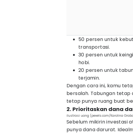
50 persen untuk kebut
transportasi.
30 persen untuk keing
hobi.
20 persen untuk tabun
terjamin.
Dengan cara ini, kamu tet
bersalah. Tabungan tetap
tetap punya ruang buat b
2. Prioritaskan dana d
ilustrasi uang (pexels.com/Karolina Gra
Sebelum mikirin investasi 
punya dana darurat. Idealny