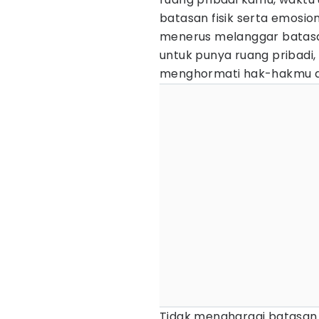
batasan fisik serta emosio
menerus melanggar batas
untuk punya ruang pribadi, 
menghormati hak-hakmu d
Tidak menghargai batasan 