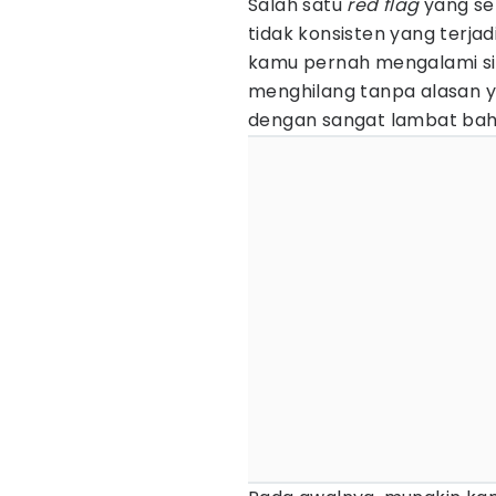
Salah satu
red flag
yang se
tidak konsisten yang terja
kamu pernah mengalami si
menghilang tanpa alasan 
dengan sangat lambat ba