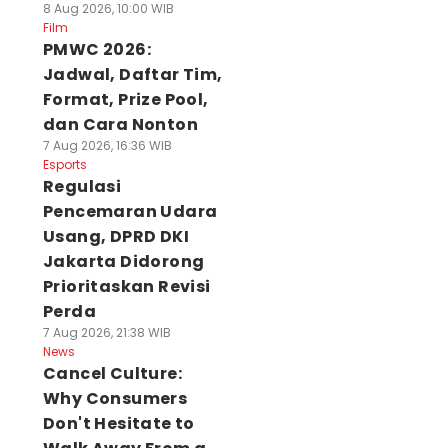
8 Aug 2026, 10:00 WIB
Film
PMWC 2026:
Jadwal, Daftar Tim,
Format, Prize Pool,
dan Cara Nonton
7 Aug 2026, 16:36 WIB
Esports
Regulasi
Pencemaran Udara
Usang, DPRD DKI
Jakarta Didorong
Prioritaskan Revisi
Perda
7 Aug 2026, 21:38 WIB
News
Cancel Culture:
Why Consumers
Don't Hesitate to