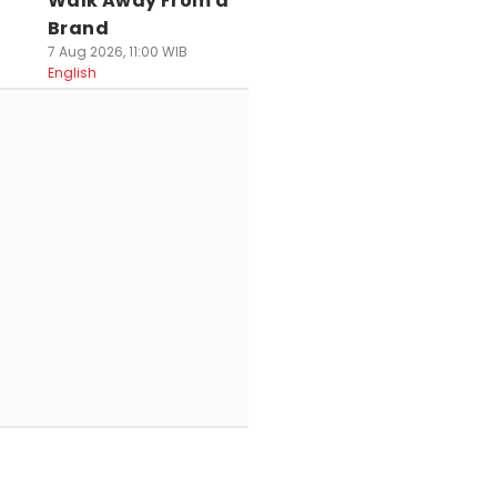
Walk Away From a
Brand
7 Aug 2026, 11:00 WIB
English