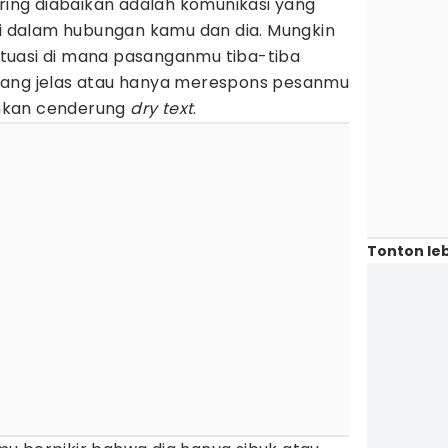
ring diabaikan adalah komunikasi yang
di dalam hubungan kamu dan dia. Mungkin
tuasi di mana pasanganmu tiba-tiba
yang jelas atau hanya merespons pesanmu
hkan cenderung
dry text
.
Tonton leb