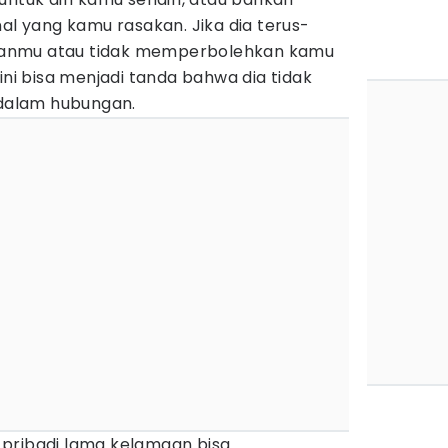
nal yang kamu rasakan. Jika dia terus-
anmu atau tidak memperbolehkan kamu
ini bisa menjadi tanda bahwa dia tidak
alam hubungan.
pribadi lama kelamaan bisa