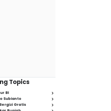
ng Topics
ur BI
o Subianto
ergizi Gratis
ukar Rupiah