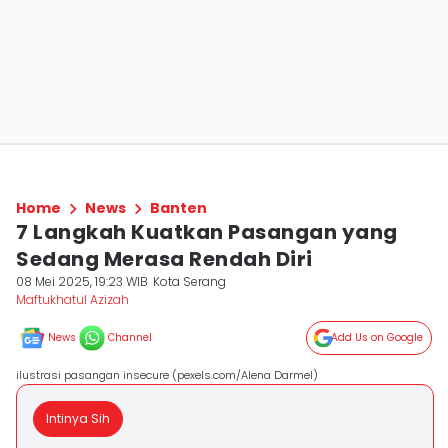
Home
News
Banten
7 Langkah Kuatkan Pasangan yang
Sedang Merasa Rendah Diri
08 Mei 2025, 19:23 WIB
Kota Serang
Maftukhatul Azizah
News
Channel
Add Us on Google
ilustrasi pasangan insecure (pexels.com/Alena Darmel)
Intinya Sih