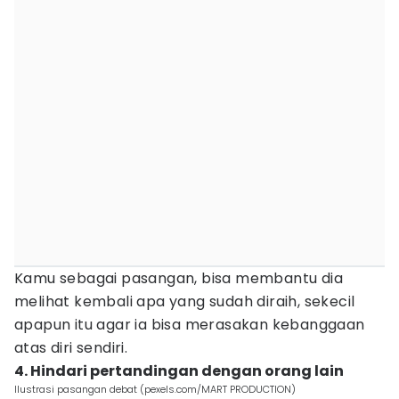
Kamu sebagai pasangan, bisa membantu dia
melihat kembali apa yang sudah diraih, sekecil
apapun itu agar ia bisa merasakan kebanggaan
atas diri sendiri.
4. Hindari pertandingan dengan orang lain
Ilustrasi pasangan debat (pexels.com/MART PRODUCTION)