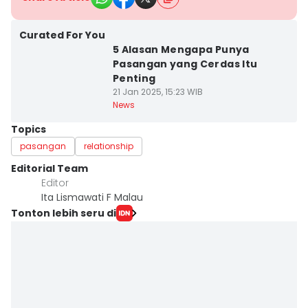
Curated For You
5 Alasan Mengapa Punya
Pasangan yang Cerdas Itu
Penting
21 Jan 2025, 15:23 WIB
News
Topics
pasangan
relationship
Editorial Team
Editor
Ita Lismawati F Malau
Tonton lebih seru di