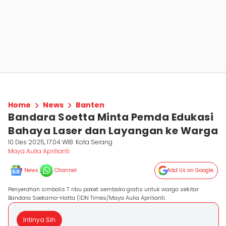
Home
News
Banten
Bandara Soetta Minta Pemda Edukasi
Bahaya Laser dan Layangan ke Warga
10 Des 2025, 17:04 WIB
Kota Serang
Maya Aulia Aprilianti
News
Channel
Add Us on Google
Penyerahan simbolis 7 ribu paket sembako gratis untuk warga sekitar
Bandara Soekarno-Hatta (IDN Times/Maya Aulia Aprilianti.
Intinya Sih