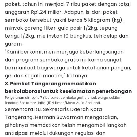
paket, tahun ini menjadi 7 ribu paket dengan total
anggaran Rp1,24 miliar. Adapun, isi dari paket
sembako tersebut yakni beras 5 kilogram (kg),
minyak goreng 1liter, gula pasir 1/2kg, tepung
terigu 1/2kg, mie instan 10 bungkus, teh celup dan
garam.
"Kami berkomitmen menjaga keberlangsungan
dari program sembako gratis ini, karna sangat
bermanfaat bagi warga untuk ketahanan pangan,
gizi dan segala macam," katanya.
3. Pemkot Tangerang memastikan
berkolaborasi untuk keselamatan penerbangan
Penyerahan simbolis 7 ribu paket sembako gratis untuk warga sekitar
Bandara Soekarno-Hatta (IDN Times/Maya Aulia Aprilianti.
Sementara itu, Sekretaris Daerah Kota
Tangerang, Herman Suwarman mengatakan,
pihaknya memastikan telah mengambil langkah
antisipasi melalui dukungan regulasi dan