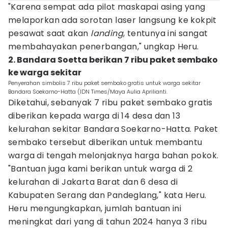
"Karena sempat ada pilot maskapai asing yang
melaporkan ada sorotan laser langsung ke kokpit
pesawat saat akan
landing
, tentunya ini sangat
membahayakan penerbangan," ungkap Heru.
2. Bandara Soetta berikan 7 ribu paket sembako
ke warga sekitar
Penyerahan simbolis 7 ribu paket sembako gratis untuk warga sekitar
Bandara Soekarno-Hatta (IDN Times/Maya Aulia Aprilianti.
Diketahui, sebanyak 7 ribu paket sembako gratis
diberikan kepada warga di 14 desa dan 13
kelurahan sekitar Bandara Soekarno-Hatta. Paket
sembako tersebut diberikan untuk membantu
warga di tengah melonjaknya harga bahan pokok.
"Bantuan juga kami berikan untuk warga di 2
kelurahan di Jakarta Barat dan 6 desa di
Kabupaten Serang dan Pandeglang," kata Heru.
Heru mengungkapkan, jumlah bantuan ini
meningkat dari yang di tahun 2024 hanya 3 ribu