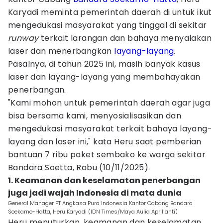
Karyadi meminta pemerintah daerah di untuk ikut
mengedukasi masyarakat yang tinggal di sekitar
runway
terkait larangan dan bahaya menyalakan
laser dan menerbangkan
layang-layang
.
Pasalnya, di tahun 2025 ini, masih banyak kasus
laser dan layang-layang yang membahayakan
penerbangan.
"Kami mohon untuk pemerintah daerah agar juga
bisa bersama kami, menyosialisasikan dan
mengedukasi masyarakat terkait bahaya layang-
layang dan laser ini," kata Heru saat pemberian
bantuan 7 ribu paket sembako ke warga sekitar
Bandara Soetta, Rabu (10/11/2025).
1. Keamanan dan keselamatan penerbangan
juga jadi wajah Indonesia di mata dunia
General Manager PT Angkasa Pura Indonesia Kantor Cabang Bandara
Soekarno-Hatta, Heru Karyadi (IDN Times/Maya Aulia Aprilianti)
Heru menuturkan, keamanan dan keselamatan