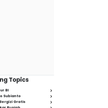
ng Topics
ur BI
o Subianto
ergizi Gratis
ukar Rupiah