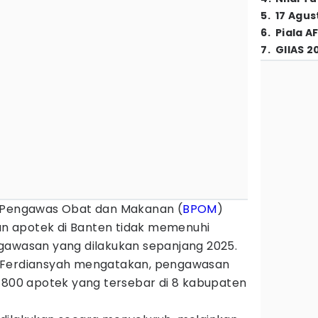
5
.
17 Agus
6
.
Piala A
7
.
GIIAS 2
i Pengawas Obat dan Makanan (
BPOM
)
 apotek di Banten tidak memenuhi
gawasan yang dilakukan sepanjang 2025.
 Ferdiansyah mengatakan, pengawasan
r 800 apotek yang tersebar di 8 kabupaten