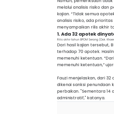
Namun, pemeriksaan tidak 
melalui analisis risiko dan
kajian. “Tidak semua apote
analisis risiko, ada priorita
menyampaikan rilis akhir t
1. Ada 32 apotek diny
Rilis akhir tahun BPOM Serang (Dok. Khae
Dari hasil kajian tersebut
terhadap 70 apotek. Hasiln
memenuhi ketentuan. “Dari 
memenuhi ketentuan,” ujar
Fauzi menjelaskan, dari 32
dikenai sanksi penundaan 
perbaikan. "Sementara 14 a
administratif," katanya.