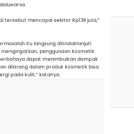
edaluwarsa.
al tersebut mencapai sekitar Rp139 juta,”
rmasalah itu langsung ditindaklanjuti
 mengingatkan, penggunaan kosmetik
berbahaya dapat menimbulkan dampak
han dilarang dalam produk kosmetik bisa
rgi pada kulit,” katanya.