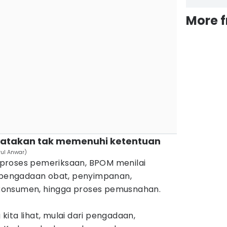
More 
inyatakan tak memenuhi ketentuan
rul Anwar)
proses pemeriksaan, BPOM menilai
i pengadaan obat, penyimpanan,
onsumen, hingga proses pemusnahan.
ita lihat, mulai dari pengadaan,