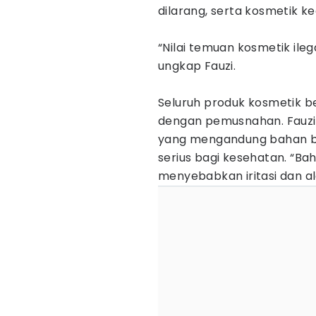
dilarang, serta kosmetik k
“Nilai temuan kosmetik ileg
ungkap Fauzi.
Seluruh produk kosmetik be
dengan pemusnahan. Fauzi
yang mengandung bahan 
serius bagi kesehatan. “Ba
menyebabkan iritasi dan ale