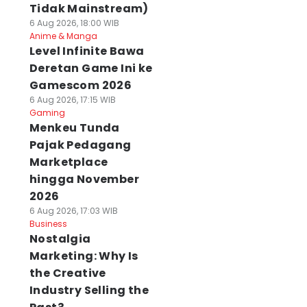
Tidak Mainstream)
6 Aug 2026, 18:00 WIB
Anime & Manga
Level Infinite Bawa
Deretan Game Ini ke
Gamescom 2026
6 Aug 2026, 17:15 WIB
Gaming
Menkeu Tunda
Pajak Pedagang
Marketplace
hingga November
2026
6 Aug 2026, 17:03 WIB
Business
Nostalgia
Marketing: Why Is
the Creative
Industry Selling the