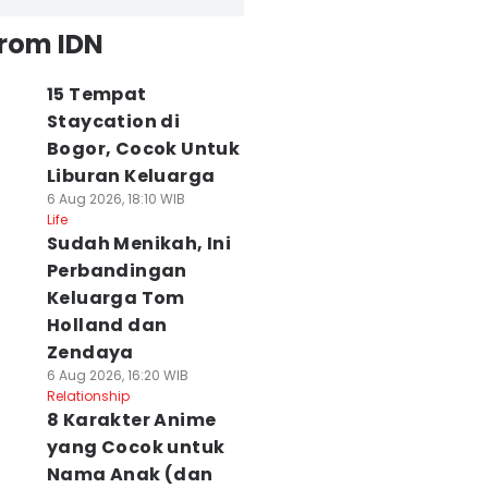
from IDN
15 Tempat
Staycation di
Bogor, Cocok Untuk
Liburan Keluarga
6 Aug 2026, 18:10 WIB
Life
Sudah Menikah, Ini
Perbandingan
Keluarga Tom
Holland dan
Zendaya
6 Aug 2026, 16:20 WIB
Relationship
8 Karakter Anime
yang Cocok untuk
Nama Anak (dan