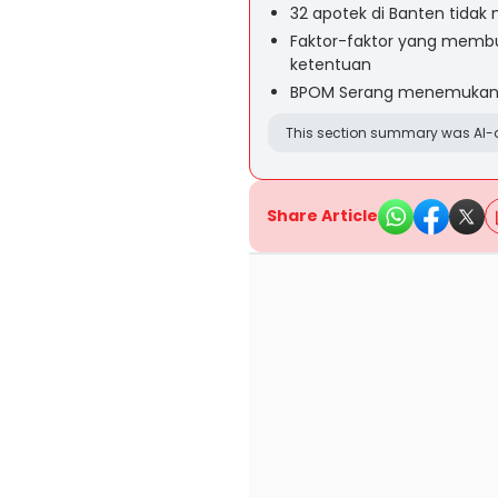
32 apotek di Banten tida
Faktor-faktor yang memb
ketentuan
BPOM Serang menemukan 1.
This section summary was AI-a
Share Article