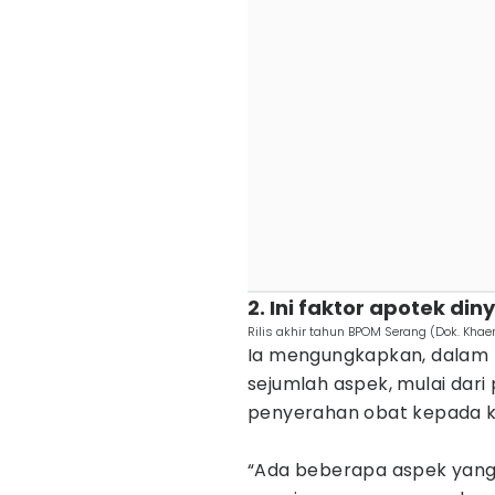
2. Ini faktor apotek d
Rilis akhir tahun BPOM Serang (Dok. Khae
Ia mengungkapkan, dalam 
sejumlah aspek, mulai dar
penyerahan obat kepada k
“Ada beberapa aspek yang k