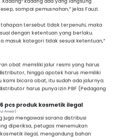
. Kadang-kadang ada yang langsung
sep, sampai pemusnahan,” jelas Fauzi.
u tahapan tersebut tidak terpenuhi, maka
esuai dengan ketentuan yang berlaku.
ka masuk kategori tidak sesuai ketentuan,”
n obat memiliki jalur resmi yang harus
 distributor, hingga apotek harus memiliki
u kami bicara obat, itu sudah ada jalurnya.
distributor harus punya izin PBF (Pedagang
6 pcs produk kosmetik ilegal
rul Anwar)
 juga mengawasi sarana distribusi
yang diperiksa, petugas menemukan
 kosmetik ilegal, mengandung bahan