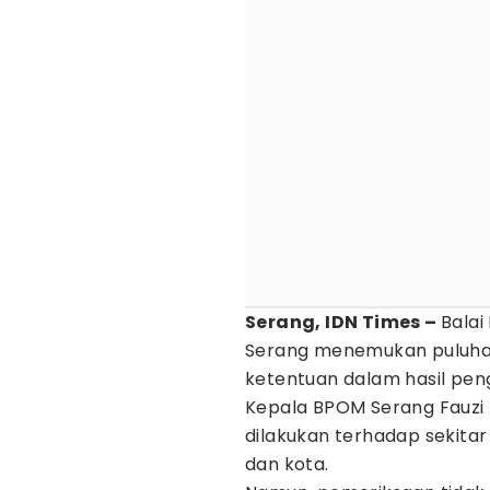
Serang, IDN Times –
Bala
Serang menemukan puluhan
ketentuan dalam hasil pen
Kepala BPOM Serang Fauzi
dilakukan terhadap sekita
dan kota.