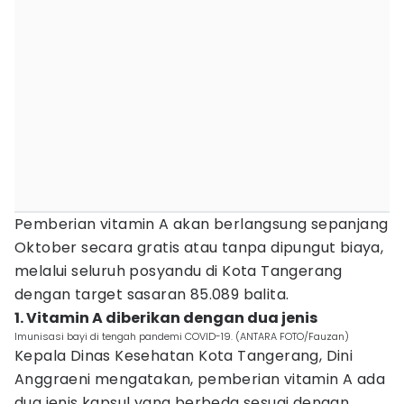
Pemberian vitamin A akan berlangsung sepanjang
Oktober secara gratis atau tanpa dipungut biaya,
melalui seluruh posyandu di Kota Tangerang
dengan target sasaran 85.089 balita.
1. Vitamin A diberikan dengan dua jenis
Imunisasi bayi di tengah pandemi COVID-19. (ANTARA FOTO/Fauzan)
Kepala Dinas Kesehatan Kota Tangerang, Dini
Anggraeni mengatakan, pemberian vitamin A ada
dua jenis kapsul yang berbeda sesuai dengan