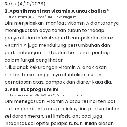
Rabu (4/10/2023).
2. Apa sih manfaat vitamin A untuk balita?
ilustrasi balita (IDN Times/Dini Suciatiningrum)
Dini menjelaskan, manfaat vitamin A diantaranya
meningkatkan daya tahan tubuh terhadap
penyakit dan infeksi seperti campak dan diare.
Vitamin A juga mendukung pertumbuhan dan
perkembangan balita, dan berperan penting
dalam fungsi penglihatan.
“Jika anak kekurangan vitamin A, anak akan
rentan terserang penyakit infeksi saluran
pernafasan atas, campak dan diare,” kata dia.
3. Yuk ikut program ini
Ilustrasi imunisasi. ANTARA FOTO/Muhammad Iqbal
Dini menegaskan, vitamin A atau retinol terlibat
dalam pembentukan, produksi, dan pertumbuhan
sel darah merah, sel limfosit, antibodi juga
integritas sel epitel pelapis tubuh. Inilah alasan