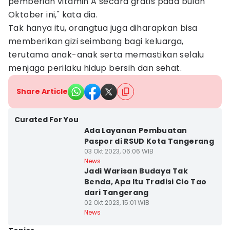
pemberian vitamin A secara gratis pada bulan
Oktober ini," kata dia.
Tak hanya itu, orangtua juga diharapkan bisa
memberikan gizi seimbang bagi keluarga,
terutama anak-anak serta memastikan selalu
menjaga perilaku hidup bersih dan sehat.
Share Article
Curated For You
Ada Layanan Pembuatan
Paspor di RSUD Kota Tangerang
03 Okt 2023, 06:06 WIB
News
Jadi Warisan Budaya Tak
Benda, Apa Itu Tradisi Cio Tao
dari Tangerang
02 Okt 2023, 15:01 WIB
News