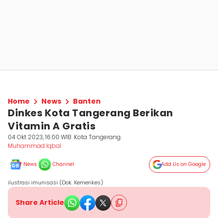
Home
News
Banten
Dinkes Kota Tangerang Berikan
Vitamin A Gratis
04 Okt 2023, 16:00 WIB
Kota Tangerang
Muhammad Iqbal
News
Channel
Add Us on Google
ilustrasi imunisasi (Dok. Kemenkes)
Share Article