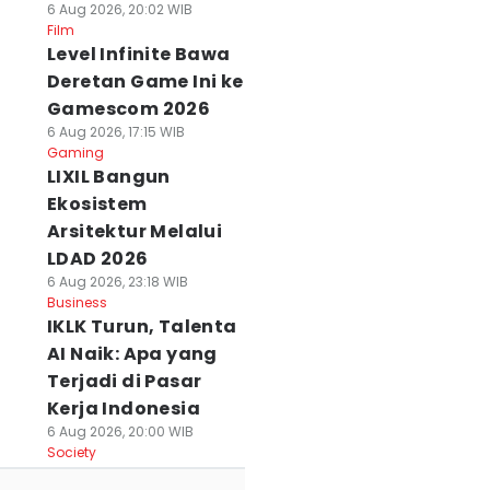
6 Aug 2026, 20:02 WIB
Film
Level Infinite Bawa
Deretan Game Ini ke
Gamescom 2026
6 Aug 2026, 17:15 WIB
Gaming
LIXIL Bangun
Ekosistem
Arsitektur Melalui
LDAD 2026
6 Aug 2026, 23:18 WIB
Business
IKLK Turun, Talenta
AI Naik: Apa yang
Terjadi di Pasar
Kerja Indonesia
6 Aug 2026, 20:00 WIB
Society