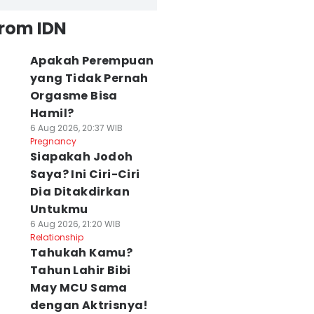
from IDN
Apakah Perempuan
yang Tidak Pernah
Orgasme Bisa
Hamil?
6 Aug 2026, 20:37 WIB
Pregnancy
Siapakah Jodoh
Saya? Ini Ciri-Ciri
Dia Ditakdirkan
Untukmu
6 Aug 2026, 21:20 WIB
Relationship
Tahukah Kamu?
Tahun Lahir Bibi
May MCU Sama
dengan Aktrisnya!