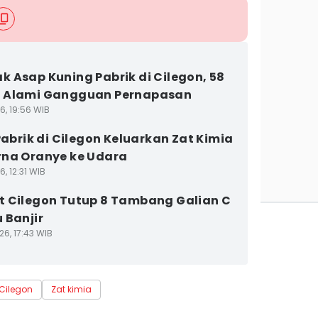
 Asap Kuning Pabrik di Cilegon, 58
 Alami Gangguan Pernapasan
6, 19:56 WIB
 Pabrik di Cilegon Keluarkan Zat Kimia
na Oranye ke Udara
6, 12:31 WIB
 Cilegon Tutup 8 Tambang Galian C
 Banjir
26, 17:43 WIB
Cilegon
Zat kimia