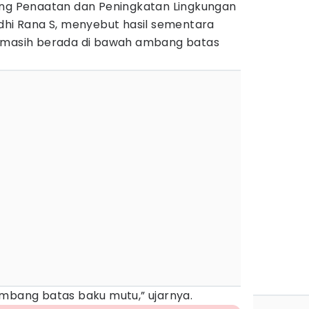
ang Penaatan dan Peningkatan Lingkungan
ndhi Rana S, menyebut hasil sementara
a masih berada di bawah ambang batas
ambang batas baku mutu,” ujarnya.