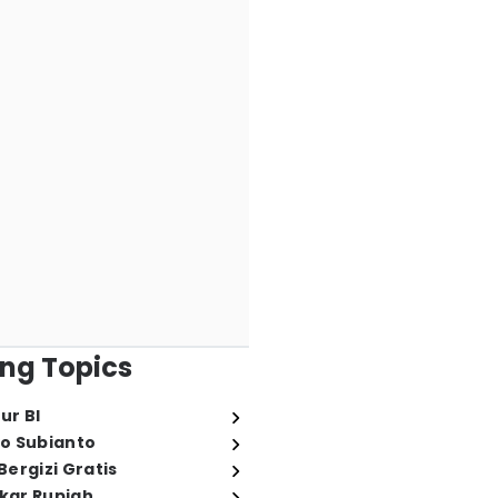
ng Topics
ur BI
o Subianto
ergizi Gratis
ukar Rupiah