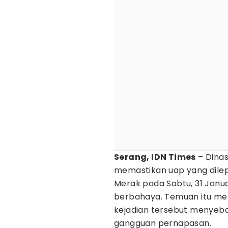
Serang, IDN Times
– Dinas
memastikan uap yang dilep
Merak pada Sabtu, 31 Janu
berbahaya. Temuan itu men
kejadian tersebut menyeb
gangguan pernapasan.