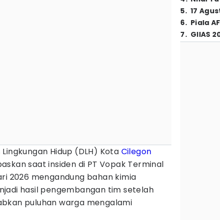
5
.
17 Agus
6
.
Piala A
7
.
GIIAS 2
 Lingkungan Hidup (DLH) Kota
Cilegon
askan saat insiden di PT Vopak Terminal
ari 2026 mengandung bahan kimia
jadi hasil pengembangan tim setelah
abkan puluhan warga mengalami