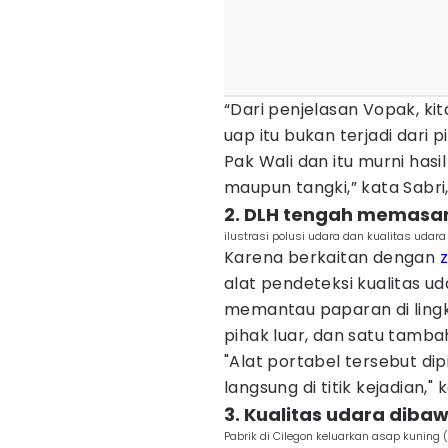
“Dari penjelasan Vopak, k
uap itu bukan terjadi dari 
Pak Wali dan itu murni ha
maupun tangki,” kata Sabri,
2. DLH tengah memasan
ilustrasi polusi udara dan kualitas udar
Karena berkaitan dengan
z
alat pendeteksi kualitas uda
memantau paparan di lingk
pihak luar, dan satu tamba
"Alat portabel tersebut di
langsung di titik kejadian," 
3. Kualitas udara dib
Pabrik di Cilegon keluarkan asap kuning 