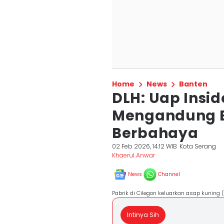
Home
News
Banten
DLH: Uap Insid
Mengandung 
Berbahaya
02 Feb 2026, 14:12 WIB
Kota Serang
Khaerul Anwar
News
Channel
Pabrik di Cilegon keluarkan asap kuning 
Intinya Sih