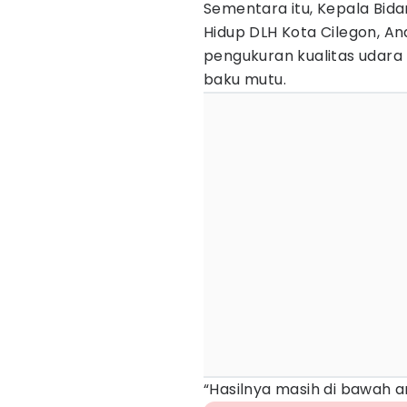
Sementara itu, Kepala Bid
Hidup DLH Kota Cilegon, A
pengukuran kualitas udar
baku mutu.
“Hasilnya masih di bawah 