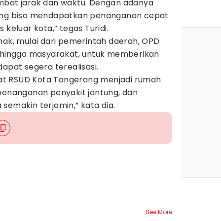
mbat jarak dan waktu. Dengan adanya
rang bisa mendapatkan penanganan cepat
 keluar kota,” tegas Turidi.
hak, mulai dari pemerintah daerah, OPD
, hingga masyarakat, untuk memberikan
dapat segera terealisasi.
t RSUD Kota Tangerang menjadi rumah
 penanganan penyakit jantung, dan
semakin terjamin,” kata dia.
See More