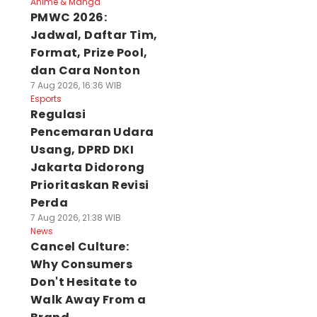
Anime & Manga
PMWC 2026:
Jadwal, Daftar Tim,
Format, Prize Pool,
dan Cara Nonton
7 Aug 2026, 16:36 WIB
Esports
Regulasi
Pencemaran Udara
Usang, DPRD DKI
Jakarta Didorong
Prioritaskan Revisi
Perda
7 Aug 2026, 21:38 WIB
News
Cancel Culture:
Why Consumers
Don't Hesitate to
Walk Away From a