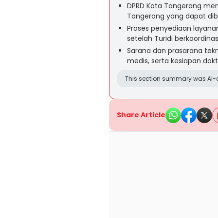
DPRD Kota Tangerang mend
Tangerang yang dapat dib
Proses penyediaan layanan
setelah Turidi berkoordin
Sarana dan prasarana tekn
medis, serta kesiapan dok
This section summary was AI-a
Share Article