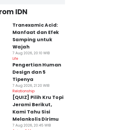
from IDN
Tranexamic Acid:
Manfaat dan Efek
Samping untuk
Wajah
7 Aug 2026, 20:10 WIB
Life
Pengertian Human
Design dan 5
Tipenya
7 Aug 2026, 21:20 WIB
Relationship
[QUIZ] Pilih Kru Topi
Jerami Berikut,
Kami Tahu Sisi
Melankolis Dirimu
7 Aug 2026, 20:45 WIB