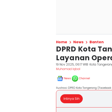
Home
News
Banten
DPRD Kota Ta
Layanan Opera
19 Nov 2025, 06:17 WIB
Kota Tangeran
Muhamad Iqbal
News
Channel
Ilustrasi DPRD Kota Tangerang (Facebook
Intinya Sih