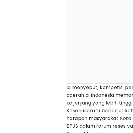
Ia menyebut, kompetisi p
daerah di Indonesia meman
ke jenjang yang lebih tinggi
Keseriusan itu berlanjut k
harapan masyarakat Kota 
BPJS dalam forum reses yan