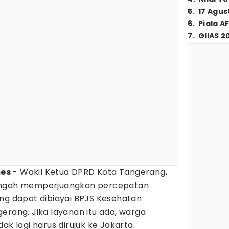
5
.
17 Agus
6
.
Piala A
7
.
GIIAS 2
mes
- Wakil Ketua DPRD Kota Tangerang,
tengah memperjuangkan percepatan
ng dapat dibiayai BPJS Kesehatan
erang. Jika layanan itu ada, warga
ak lagi harus dirujuk ke Jakarta.