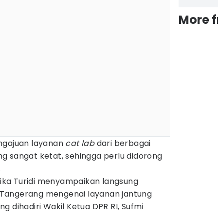
More 
engajuan layanan
cat lab
dari berbagai
g sangat ketat, sehingga perlu didorong
.
etika Turidi menyampaikan langsung
Tangerang mengenai layanan jantung
g dihadiri Wakil Ketua DPR RI, Sufmi