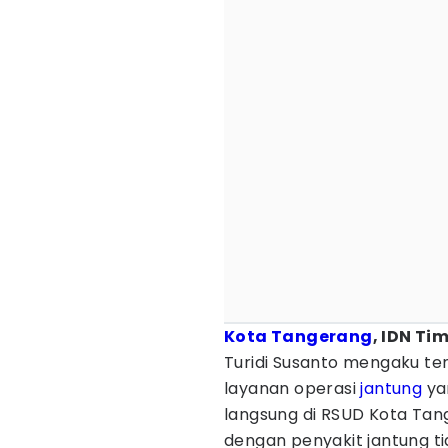
Kota Tangerang
, IDN Ti
Turidi Susanto mengaku 
layanan operasi
jantung
ya
langsung di RSUD Kota Tang
dengan penyakit jantung tid