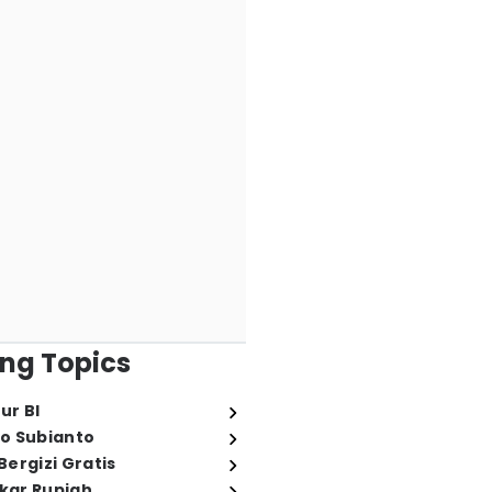
ng Topics
ur BI
o Subianto
ergizi Gratis
ukar Rupiah