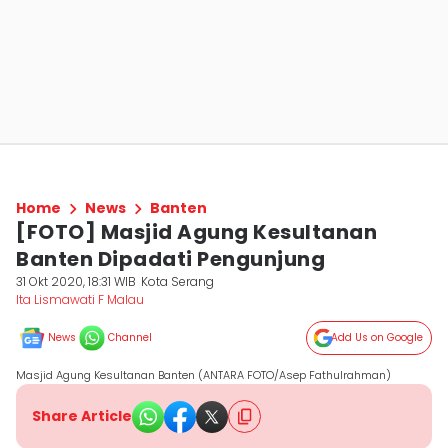
Home
News
Banten
[FOTO] Masjid Agung Kesultanan
Banten Dipadati Pengunjung
31 Okt 2020, 18:31 WIB
Kota Serang
Ita Lismawati F Malau
News
Channel
Add Us on Google
Masjid Agung Kesultanan Banten (ANTARA FOTO/Asep Fathulrahman)
Share Article