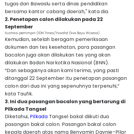
tugas dan Bawaslu serta dinas pendidikan
bersama kantor cabang daerah," kata dia.
2. Penetapan calon dilakukan pada 22
September
Ilustrasi pemimpin (IDN Times/Yosafat Diva Bayu Wisesa)
Kemudian, setelah beragam pemeriksaan
dokumen dan tes kesehatan, para pasangan
bacalon juga akan dilakukan tes yang akan
dilakukan Badan Narkotika Nasional (BNN).
“Dan sebagainya akan kami terima, yang pasti
ditanggal 22 September itu penetapan pasangan
calon dari dua ini yang sepenuhnya terpenuhi,”
kata Taufik.
3. Ini dua pasangan bacalon yang bertarung di
Pilkada Tangsel
Diketahui,
Pilkada
Tangsel bakal diikuti dua
pasangan bakal calon. Pasangan bakal calon
kepala daerah atas nama Benyamin Davnie–Pilar