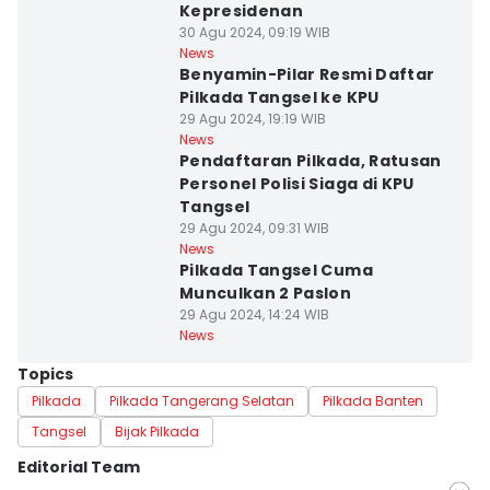
Kepresidenan
30 Agu 2024, 09:19 WIB
News
Benyamin-Pilar Resmi Daftar
Pilkada Tangsel ke KPU
29 Agu 2024, 19:19 WIB
News
Pendaftaran Pilkada, Ratusan
Personel Polisi Siaga di KPU
Tangsel
29 Agu 2024, 09:31 WIB
News
Pilkada Tangsel Cuma
Munculkan 2 Paslon
29 Agu 2024, 14:24 WIB
News
Topics
Pilkada
Pilkada Tangerang Selatan
Pilkada Banten
Tangsel
Bijak Pilkada
Editorial Team