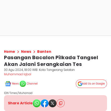
Home
News
Banten
Pasangan Bacalon Pilkada Tangsel
Akan Jalani Serangkaian Tes
30 Agu 2024, 18:00 WIB
Kota Tangerang Selatan
Muhammad Iqbal
News
Channel
Add Us on Google
IDN Times/Muhamad
Share Article