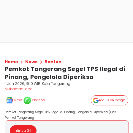
Home
News
Banten
Pemkot Tangerang Segel TPS Ilegal di
Pinang, Pengelola Diperiksa
11 Jun 2026, 19:10 WIB
Kota Tangerang
Muhamad Iqbal
News
Channel
Add Us on Google
Pemkot Tangerang Segel TPS Ilegal di Pinang, Pengelola Diperiksa (Dok.
Pemkot Tangerang)
Intinya Sih