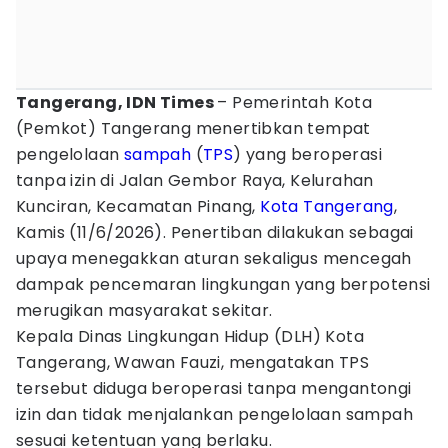
Tangerang, IDN Times
– Pemerintah Kota
(Pemkot) Tangerang menertibkan tempat
pengelolaan
sampah
(
TPS
) yang beroperasi
tanpa izin di Jalan Gembor Raya, Kelurahan
Kunciran, Kecamatan Pinang,
Kota Tangerang
,
Kamis (11/6/2026). Penertiban dilakukan sebagai
upaya menegakkan aturan sekaligus mencegah
dampak pencemaran lingkungan yang berpotensi
merugikan masyarakat sekitar.
Kepala Dinas Lingkungan Hidup (DLH) Kota
Tangerang, Wawan Fauzi, mengatakan TPS
tersebut diduga beroperasi tanpa mengantongi
izin dan tidak menjalankan pengelolaan sampah
sesuai ketentuan yang berlaku.