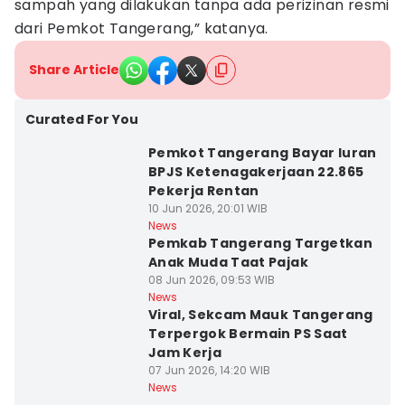
sampah yang dilakukan tanpa ada perizinan resmi
dari Pemkot Tangerang,” katanya.
Share Article
Curated For You
Pemkot Tangerang Bayar Iuran
BPJS Ketenagakerjaan 22.865
Pekerja Rentan
10 Jun 2026, 20:01 WIB
News
Pemkab Tangerang Targetkan
Anak Muda Taat Pajak
08 Jun 2026, 09:53 WIB
News
Viral, Sekcam Mauk Tangerang
Terpergok Bermain PS Saat
Jam Kerja
07 Jun 2026, 14:20 WIB
News