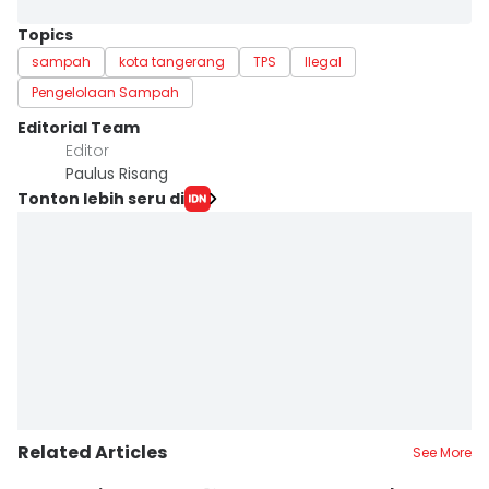
Topics
sampah
kota tangerang
TPS
Ilegal
Pengelolaan Sampah
Editorial Team
Editor
Paulus Risang
Tonton lebih seru di
Related Articles
See More