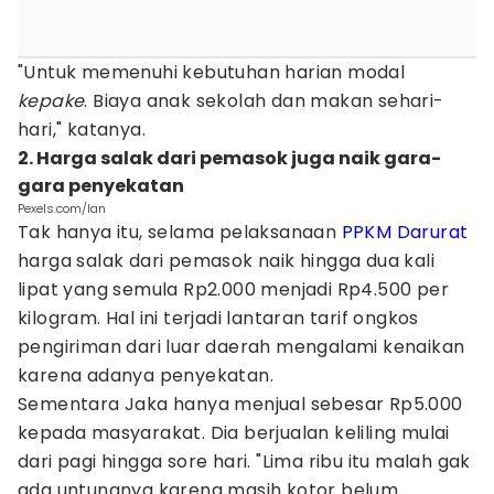
"Untuk memenuhi kebutuhan harian modal
kepake
. Biaya anak sekolah dan makan sehari-
hari," katanya.
2. Harga salak dari pemasok juga naik gara-
gara penyekatan
Pexels.com/Ian
Tak hanya itu, selama pelaksanaan
PPKM Darurat
harga salak dari pemasok naik hingga dua kali
lipat yang semula Rp2.000 menjadi Rp4.500 per
kilogram. Hal ini terjadi lantaran tarif ongkos
pengiriman dari luar daerah mengalami kenaikan
karena adanya penyekatan.
Sementara Jaka hanya menjual sebesar Rp5.000
kepada masyarakat. Dia berjualan keliling mulai
dari pagi hingga sore hari. "Lima ribu itu malah gak
ada untungnya karena masih kotor belum