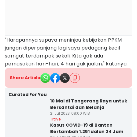
"Harapannya supaya meninjau kebijakan PPKM
jangan diperpanjang lagi saya pedagang kecil
samgat terdampak sekali. Kita gak ada
pemasokan hari-hari, 4 hari gak jualan," katanya.
Share Article
Curated For You
10 Mal di Tangerang Raya untuk
Bersantai dan Belanja
21 Jul 2023, 08:00 WIB
Travel
Kasus COVID-19 di Banten
Bertambah 1.251 dalan 24 Jam