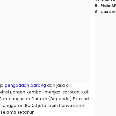
5
.
Piala A
6
.
GIIAS 2
ja
pengadaan barang
dan jasa di
insi Banten kembali menjadi sorotan. Kali
n Pembangunan Daerah (Bappeda) Provinsi
anggaran Rp100 juta lebih hanya untuk
selama setahun.