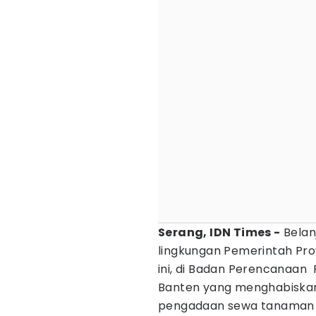
Serang, IDN Times -
Belan
lingkungan Pemerintah Prov
ini, di Badan Perencanaa
Banten yang menghabiskan 
pengadaan sewa tanaman 