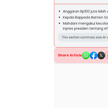
Anggaran Rp100 juta lebi
Kepala Bappeda Banten ti
Mahdani mengakui kecolon
Inpres presiden tentang ef
This section summary was AI-a
Share Article