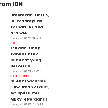
from IDN
Umumkan Hiatus,
Ini Penampilan
Terbaru Ariana
Grande
5 Aug 2026, 22:31 WIB
Life
17 Kado Ulang
Tahun untuk
Sahabat yang
Berkesan
5 Aug 2026, 21:20 WIB
Relationship
SHARP Indonesia
Luncurkan AIREST,
AC Split Filter
MERV14 Perdana!
6 Aug 2026, 05:00 WIB