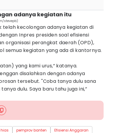
ngan adanya kegiatan itu
om/stevepb)
 telah kecolongan adanya kegiatan di
dengan Inpres presiden soal efisiensi
an organisasi perangkat daerah (OPD),
ol semua kegiatan yang ada di kantornya.
iatan) yang kami urus,” katanya.
i enggan disalahkan dengan adanya
orosan tersebut. "Coba tanya dulu sana
anya dulu. Saya baru tahu juga ini,”
hias
pemprov banten
Efisiensi Anggaran