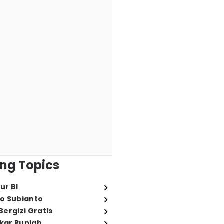
ng Topics
ur BI
o Subianto
ergizi Gratis
ukar Rupiah