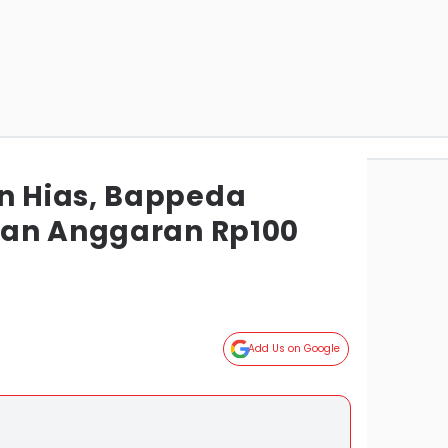
 Hias, Bappeda
kan Anggaran Rp100
Add Us on Google