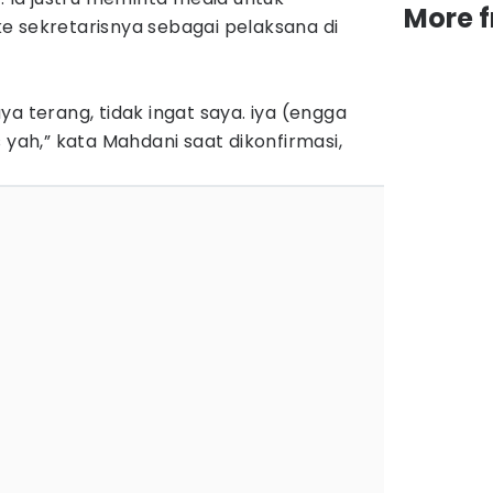
More 
e sekretarisnya sebagai pelaksana di
a terang, tidak ingat saya. iya (engga
 yah,” kata Mahdani saat dikonfirmasi,