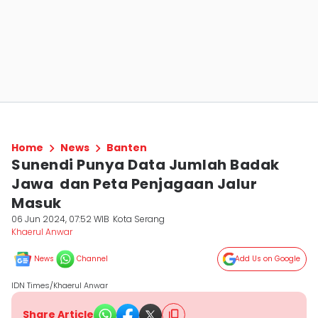
Home
News
Banten
Sunendi Punya Data Jumlah Badak
Jawa dan Peta Penjagaan Jalur
Masuk
06 Jun 2024, 07:52 WIB
Kota Serang
Khaerul Anwar
News
Channel
Add Us on Google
IDN Times/Khaerul Anwar
Share Article