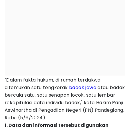
"Dalam fakta hukum, di rumah terdakwa
ditemukan satu tengkorak
badak jawa
atau badak
bercula satu, satu senapan locok, satu lembar
rekapitulasi data individu badak," kata Hakim Panji
Aswinartha di Pengadilan Negeri (PN) Pandeglang,
Rabu (5/6/2024).
1. Data dan informasi tersebut digunakan