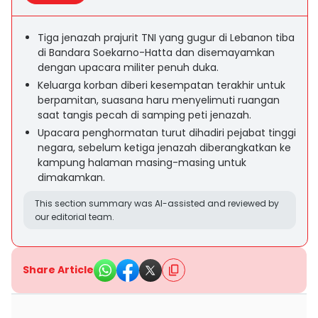
Tiga jenazah prajurit TNI yang gugur di Lebanon tiba
di Bandara Soekarno-Hatta dan disemayamkan
dengan upacara militer penuh duka.
Keluarga korban diberi kesempatan terakhir untuk
berpamitan, suasana haru menyelimuti ruangan
saat tangis pecah di samping peti jenazah.
Upacara penghormatan turut dihadiri pejabat tinggi
negara, sebelum ketiga jenazah diberangkatkan ke
kampung halaman masing-masing untuk
dimakamkan.
This section summary was AI-assisted and reviewed by
our editorial team.
Share Article