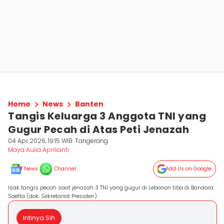
Home
News
Banten
Tangis Keluarga 3 Anggota TNI yang
Gugur Pecah di Atas Peti Jenazah
04 Apr 2026, 19:15 WIB
Tangerang
Maya Aulia Aprilianti
News
Channel
Add Us on Google
Isak tangis pecah saat jenazah 3 TNI yang gugur di Lebanon tiba di Bandara
Soetta (dok. Sekretariat Presiden)
Intinya Sih