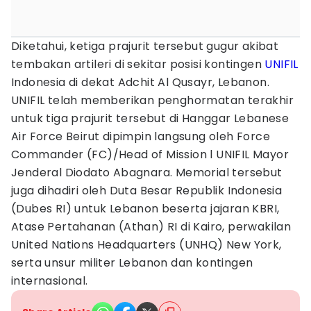
Diketahui, ketiga prajurit tersebut gugur akibat
tembakan artileri di sekitar posisi kontingen
UNIFIL
Indonesia di dekat Adchit Al Qusayr, Lebanon.
UNIFIL telah memberikan penghormatan terakhir
untuk tiga prajurit tersebut di Hanggar Lebanese
Air Force Beirut dipimpin langsung oleh Force
Commander (FC)/Head of Mission l UNIFIL Mayor
Jenderal Diodato Abagnara. Memorial tersebut
juga dihadiri oleh Duta Besar Republik Indonesia
(Dubes RI) untuk Lebanon beserta jajaran KBRI,
Atase Pertahanan (Athan) RI di Kairo, perwakilan
United Nations Headquarters (UNHQ) New York,
serta unsur militer Lebanon dan kontingen
internasional.