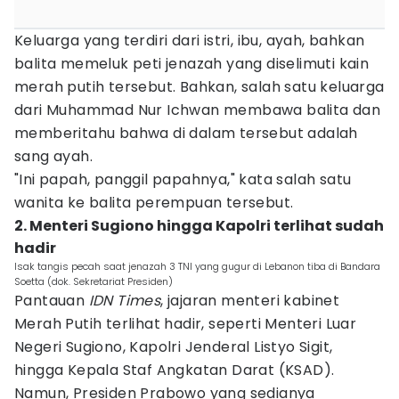
Keluarga yang terdiri dari istri, ibu, ayah, bahkan
balita memeluk peti jenazah yang diselimuti kain
merah putih tersebut. Bahkan, salah satu keluarga
dari Muhammad Nur Ichwan membawa balita dan
memberitahu bahwa di dalam tersebut adalah
sang ayah.
"Ini papah, panggil papahnya," kata salah satu
wanita ke balita perempuan tersebut.
2. Menteri Sugiono hingga Kapolri terlihat sudah
hadir
Isak tangis pecah saat jenazah 3 TNI yang gugur di Lebanon tiba di Bandara
Soetta (dok. Sekretariat Presiden)
Pantauan
IDN Times
, jajaran menteri kabinet
Merah Putih terlihat hadir, seperti Menteri Luar
Negeri Sugiono, Kapolri Jenderal Listyo Sigit,
hingga Kepala Staf Angkatan Darat (KSAD).
Namun, Presiden Prabowo yang sedianya