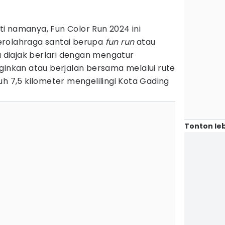
i namanya, Fun Color Run 2024 ini
erolahraga santai berupa
fun run
atau
ta diajak berlari dengan mengatur
ginkan atau berjalan bersama melalui rute
uh 7,5 kilometer mengelilingi Kota Gading
Tonton leb