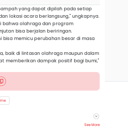
ampah yang dapat dipilah pada setiap
n dan lokasi acara berlangsung," ungkapnya.
kti bahwa olahraga dan program
jutan bisa berjalan beriringan.
ini bisa memicu perubahan besar di masa
ta, baik di lintasan olahraga maupun dalam
pat memberikan dampak positif bagi bumi,"
 me
See More