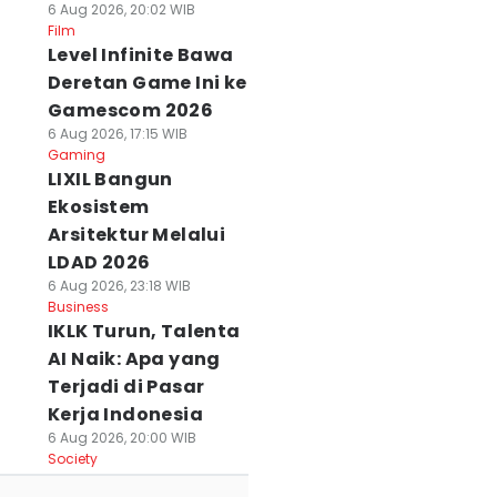
6 Aug 2026, 20:02 WIB
Film
Level Infinite Bawa
Deretan Game Ini ke
Gamescom 2026
6 Aug 2026, 17:15 WIB
Gaming
LIXIL Bangun
Ekosistem
Arsitektur Melalui
LDAD 2026
6 Aug 2026, 23:18 WIB
Business
IKLK Turun, Talenta
AI Naik: Apa yang
Terjadi di Pasar
Kerja Indonesia
6 Aug 2026, 20:00 WIB
Society