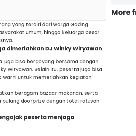
More 
orang yang terdiri dari warga Gading
asyarakat umum, hingga keluarga besar
asnya.
uga dimeriahkan DJ Winky Wiryawan
rta juga bisa bergoyang bersama dengan
y Wiryawan. Selain itu, peserta juga bisa
 warni untuk memeriahkan kegiatan
patkan beragam bazaar makanan, serta
ulang doorprize dengan total ratusan
 mengajak peserta menjaga