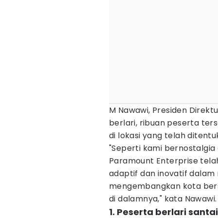
M Nawawi, Presiden Direkt
berlari, ribuan peserta te
di lokasi yang telah ditentu
"Seperti kami bernostalgia
Paramount Enterprise tel
adaptif dan inovatif dala
mengembangkan kota bersa
di dalamnya," kata Nawawi.
1. Peserta berlari san