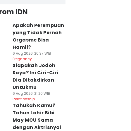
from IDN
Apakah Perempuan
yang Tidak Pernah
Orgasme Bisa
Hamil?
6 Aug 2026, 20:37 WIB
Pregnancy
Siapakah Jodoh
Saya? Ini Ciri-Ciri
Dia Ditakdirkan
Untukmu
6 Aug 2026, 21:20 WIB
Relationship
Tahukah Kamu?
Tahun Lahir Bibi
May MCU Sama
dengan Aktrisnya!