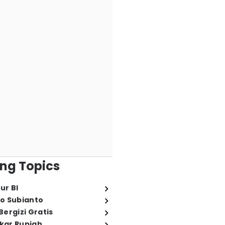
ng Topics
ur BI
o Subianto
ergizi Gratis
ukar Rupiah