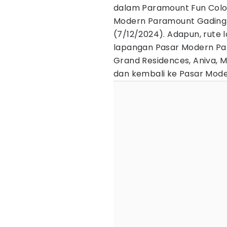
dalam Paramount Fun Color
Modern Paramount Gading 
(7/12/2024). Adapun, rute l
lapangan Pasar Modern Par
Grand Residences, Aniva, Ma
dan kembali ke Pasar Mod