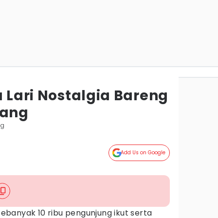
a Lari Nostalgia Bareng
rang
ng
Add Us on Google
ebanyak 10 ribu pengunjung ikut serta