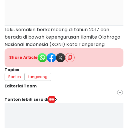
Lalu, semakin berkembang di tahun 2017 dan
berada di bawah kepengurusan Komite Olahraga
Nasional Indonesia (KONI) Kota Tangerang.
Share Article
Topics
Banten
tangerang
Editorial Team
Editor
Tonton lebih seru di
Muhammad Iqbal
Editor
Ita Lismawati F Malau