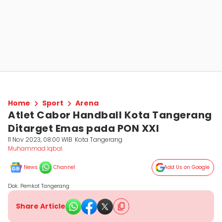
Home
Sport
Arena
Atlet Cabor Handball Kota Tangerang
Ditarget Emas pada PON XXI
11 Nov 2023, 08:00 WIB
Kota Tangerang
Muhammad Iqbal
News
Channel
Add Us on Google
Dok. Pemkot Tangerang
Share Article