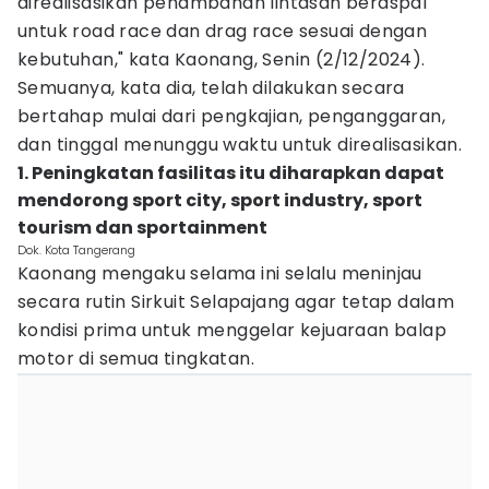
direalisasikan penambahan lintasan beraspal
untuk road race dan drag race sesuai dengan
kebutuhan," kata Kaonang, Senin (2/12/2024).
Semuanya, kata dia, telah dilakukan secara
bertahap mulai dari pengkajian, penganggaran,
dan tinggal menunggu waktu untuk direalisasikan.
1. Peningkatan fasilitas itu diharapkan dapat
mendorong sport city, sport industry, sport
tourism dan sportainment
Dok. Kota Tangerang
Kaonang mengaku selama ini selalu meninjau
secara rutin Sirkuit Selapajang agar tetap dalam
kondisi prima untuk menggelar kejuaraan balap
motor di semua tingkatan.