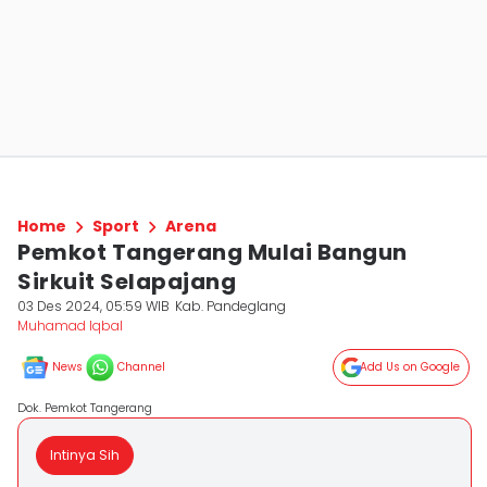
Home
Sport
Arena
Pemkot Tangerang Mulai Bangun
Sirkuit Selapajang
03 Des 2024, 05:59 WIB
Kab. Pandeglang
Muhamad Iqbal
News
Channel
Add Us on Google
Dok. Pemkot Tangerang
Intinya Sih