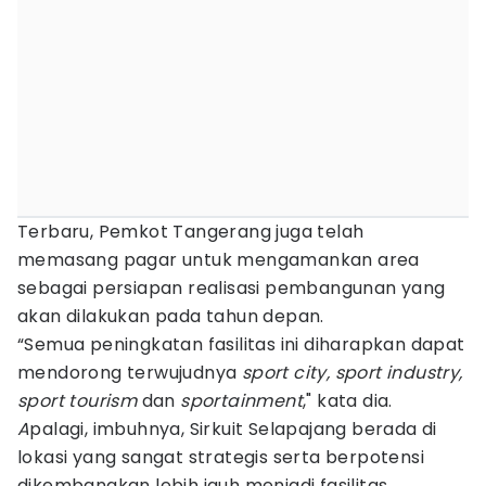
Terbaru, Pemkot Tangerang juga telah
memasang pagar untuk mengamankan area
sebagai persiapan realisasi pembangunan yang
akan dilakukan pada tahun depan.
“Semua peningkatan fasilitas ini diharapkan dapat
mendorong terwujudnya
sport city, sport industry,
sport tourism
dan
sportainment
," kata dia.
A
palagi, imbuhnya, Sirkuit Selapajang berada di
lokasi yang sangat strategis serta berpotensi
dikembangkan lebih jauh menjadi fasilitas