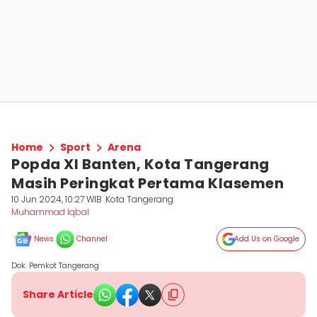
Home
Sport
Arena
Popda XI Banten, Kota Tangerang
Masih Peringkat Pertama Klasemen
10 Jun 2024, 10:27 WIB
Kota Tangerang
Muhammad Iqbal
News
Channel
Add Us on Google
Dok. Pemkot Tangerang
Share Article