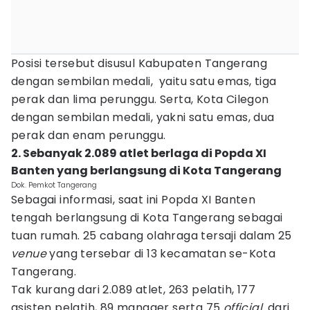
Posisi tersebut disusul Kabupaten Tangerang
dengan sembilan medali, yaitu satu emas, tiga
perak dan lima perunggu. Serta, Kota Cilegon
dengan sembilan medali, yakni satu emas, dua
perak dan enam perunggu.
2. Sebanyak 2.089 atlet berlaga di Popda XI
Banten yang berlangsung di Kota Tangerang
Dok. Pemkot Tangerang
Sebagai informasi, saat ini Popda XI Banten
tengah berlangsung di Kota Tangerang sebagai
tuan rumah. 25 cabang olahraga tersaji dalam 25
venue
yang tersebar di 13 kecamatan se-Kota
Tangerang.
Tak kurang dari 2.089 atlet, 263 pelatih, 177
asisten pelatih, 89 manager serta 75
official,
dari