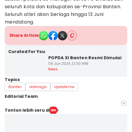
seluruh kota dan kabupaten se-Provinsi Banten.
Seluruh atlet akan berlaga hingga 13 Juni
mendatang.
Share Article
Curated For You
POPDA XI Banten Resmi Dimulai
09 Jun 2024, 12:00 WIB
News
Topics
Banten
olahraga
Update me
Editorial Team
Editor
Tonton lebih seru di
Muhammad Iqbal
Editor