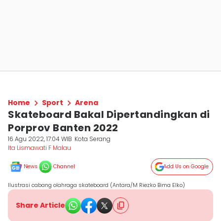
Home
Sport
Arena
Skateboard Bakal Dipertandingkan di
Porprov Banten 2022
16 Agu 2022, 17:04 WIB
Kota Serang
Ita Lismawati F Malau
News
Channel
Add Us on Google
Ilustrasi cabang olahraga skateboard (Antara/M Riezko Bima Elko)
Share Article