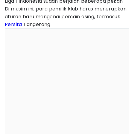
Liga 1 Indonesia sudah berjalan beberapa pekan.
Di musim ini, para pemilik klub harus menerapkan
aturan baru mengenai pemain asing, termasuk
Persita
Tangerang.