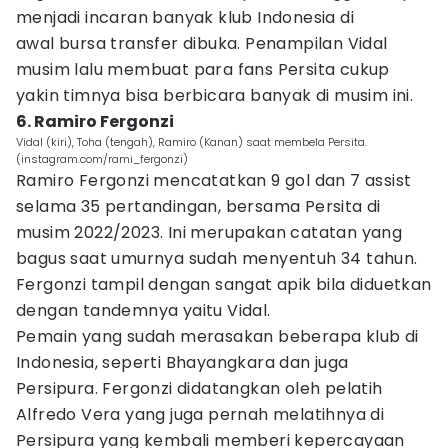
menjadi incaran banyak klub Indonesia di
awal bursa transfer dibuka. Penampilan Vidal
musim lalu membuat para fans Persita cukup
yakin timnya bisa berbicara banyak di musim ini.
6. Ramiro Fergonzi
Vidal (kiri), Toha (tengah), Ramiro (Kanan) saat membela Persita.
(instagram.com/rami_fergonzi)
Ramiro Fergonzi mencatatkan 9 gol dan 7 assist
selama 35 pertandingan, bersama Persita di
musim 2022/2023. Ini merupakan catatan yang
bagus saat umurnya sudah menyentuh 34 tahun.
Fergonzi tampil dengan sangat apik bila diduetkan
dengan tandemnya yaitu Vidal.
Pemain yang sudah merasakan beberapa klub di
Indonesia, seperti Bhayangkara dan juga
Persipura. Fergonzi didatangkan oleh pelatih
Alfredo Vera yang juga pernah melatihnya di
Persipura yang kembali memberi kepercayaan