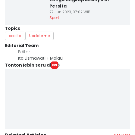
Persita
27 Jun 2023, 07:02 WIB
Sport
Topics
persita
Update me
Editorial Team
Editor
Ita Lismawati F Malau
Tonton lebih seru di