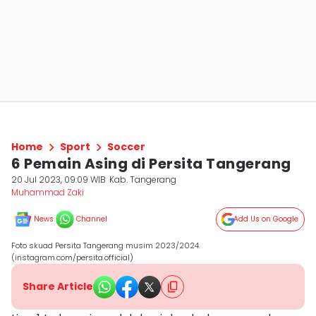
Home
Sport
Soccer
6 Pemain Asing di Persita Tangerang
20 Jul 2023, 09:09 WIB
Kab. Tangerang
Muhammad Zaki
News
Channel
Add Us on Google
Foto skuad Persita Tangerang musim 2023/2024.
(instagram.com/persita.official)
Share Article