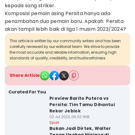
kepada sang striker.
Komposisi pemain asing Persita hanya ada
penambahan dua pemain baru. Apakah Persita
akan tampil lebih baik di liga 1 musim 2023/2024?
This article is written by our community writers and has been
carefully reviewed by our editorial team. We strive to provide
the most accurate and reliable information, ensuring high
standards of quality, credibility, and trustworthiness.
Share Article
Curated For You
Preview Barito Putera vs
Persita: Tim Tamu Dihantui
Rekor Jeblok
02 Jul 2023, 06:03 WIB
Sport
Bukan Jadi Dirtek, Walter
Zenga Ungkap Misinya di