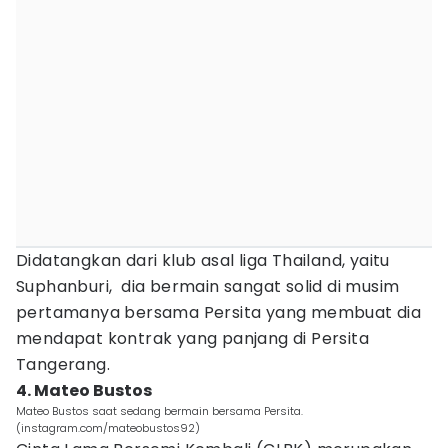
Didatangkan dari klub asal liga Thailand, yaitu
Suphanburi, dia bermain sangat solid di musim
pertamanya bersama Persita yang membuat dia
mendapat kontrak yang panjang di Persita
Tangerang.
4. Mateo Bustos
Mateo Bustos saat sedang bermain bersama Persita.
(instagram.com/mateobustos92)