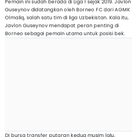
Pemain ini sudah berada di Liga 1 sejak 2019. Javlon
Guseynov didatangkan oleh Borneo FC dari AGMK
Olmaliq, salah satu tim di liga Uzbekistan. Kala itu,
Javlon Guseynov mendapat peran penting di
Borneo sebagai pemain utama untuk posisi bek.
Di bursa transfer putaran kedua musim lalu,