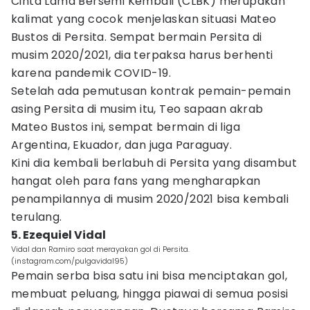
Cinta Lama Bersemi Kembali (CLBK) merupakan
kalimat yang cocok menjelaskan situasi Mateo
Bustos di Persita. Sempat bermain Persita di
musim 2020/2021, dia terpaksa harus berhenti
karena pandemik COVID-19.
Setelah ada pemutusan kontrak pemain-pemain
asing Persita di musim itu, Teo sapaan akrab
Mateo Bustos ini, sempat bermain di liga
Argentina, Ekuador, dan juga Paraguay.
Kini dia kembali berlabuh di Persita yang disambut
hangat oleh para fans yang mengharapkan
penampilannya di musim 2020/2021 bisa kembali
terulang.
5. Ezequiel Vidal
Vidal dan Ramiro saat merayakan gol di Persita.
(instagram.com/pulgavidal95)
Pemain serba bisa satu ini bisa menciptakan gol,
membuat peluang, hingga piawai di semua posisi