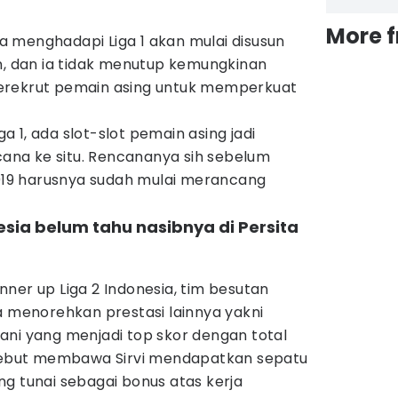
More 
 menghadapi Liga 1 akan mulai disusun
n, dan ia tidak menutup kemungkinan
erekrut pemain asing untuk memperkuat
iga 1, ada slot-slot pemain asing jadi
na ke situ. Rencananya sih sebelum
19 harusnya sudah mulai merancang
nesia belum tahu nasibnya di Persita
ner up Liga 2 Indonesia, tim besutan
a menorehkan prestasi lainnya yakni
ani yang menjadi top skor dengan total
rsebut membawa Sirvi mendapatkan sepatu
g tunai sebagai bonus atas kerja