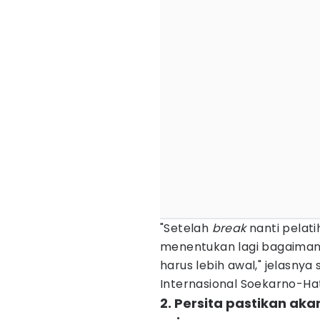
"Setelah
break
nanti pelat
menentukan lagi bagaimana
harus lebih awal," jelasnya
Internasional Soekarno-Hatt
2. Persita pastikan ak