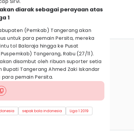
ap Sirvi.
 akan diarak sebagai perayaan atas
ga 1
abupaten (Pemkab) Tangerang akan
us untuk para pemain Persita, mereka
ntu tol Balaraja hingga ke Pusat
Puspemkab) Tangerang, Rabu (27/11).
 akan disambut oleh ribuan suporter setia
n Bupati Tangerang Ahmed Zaki Iskandar
para pemain Persita.
ndonesia
sepak bola indonesia
Liga 1 2019