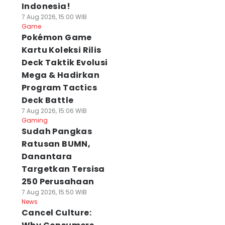
Indonesia!
7 Aug 2026, 15:00 WIB
Game
Pokémon Game
Kartu Koleksi Rilis
Deck Taktik Evolusi
Mega & Hadirkan
Program Tactics
Deck Battle
7 Aug 2026, 15:06 WIB
Gaming
Sudah Pangkas
Ratusan BUMN,
Danantara
Targetkan Tersisa
250 Perusahaan
7 Aug 2026, 15:50 WIB
News
Cancel Culture: