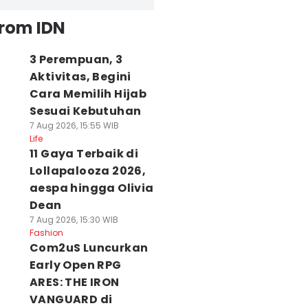
from IDN
3 Perempuan, 3
Aktivitas, Begini
Cara Memilih Hijab
Sesuai Kebutuhan
7 Aug 2026, 15:55 WIB
Life
11 Gaya Terbaik di
Lollapalooza 2026,
aespa hingga Olivia
Dean
7 Aug 2026, 15:30 WIB
Fashion
Com2uS Luncurkan
Early Open RPG
ARES: THE IRON
VANGUARD di