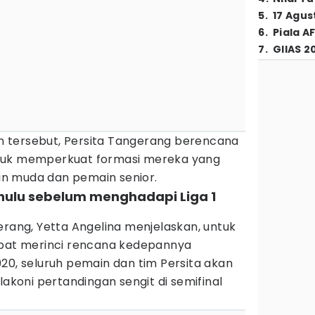
5
.
17 Agus
6
.
Piala A
7
.
GIIAS 2
 tersebut, Persita Tangerang berencana
tuk memperkuat formasi mereka yang
ain muda dan pemain senior.
dahulu sebelum menghadapi Liga 1
erang, Yetta Angelina menjelaskan, untuk
apat merinci rencana kedepannya
20, seluruh pemain dan tim Persita akan
lakoni pertandingan sengit di semifinal