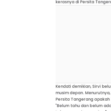
kerasnya di Persita Tanger
Kendati demikian, Sirvi be
musim depan. Menurutnya, s
Persita Tangerang apakah 
"Belum tahu dan belum ada