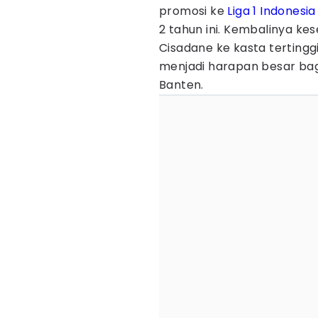
promosi ke
Liga 1 Indonesia
2 tahun ini. Kembalinya ke
Cisadane ke kasta tertingg
menjadi harapan besar ba
Banten.