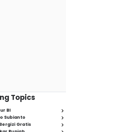
ng Topics
ur BI
o Subianto
ergizi Gratis
ukar Rupiah