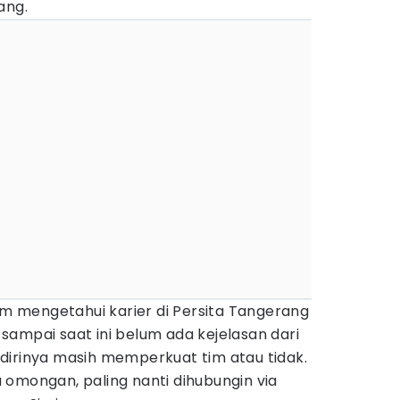
ang.
lum mengetahui karier di Persita Tangerang
ampai saat ini belum ada kejelasan dari
dirinya masih memperkuat tim atau tidak.
 omongan, paling nanti dihubungin via