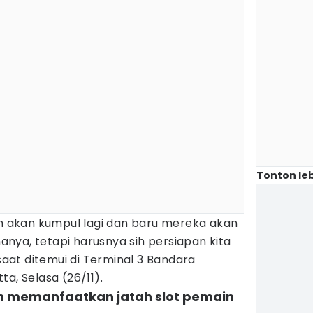
Tonton leb
ih akan kumpul lagi dan baru mereka akan
nya, tetapi harusnya sih persiapan kita
 saat ditemui di Terminal 3 Bandara
a, Selasa (26/11).
an memanfaatkan jatah slot pemain