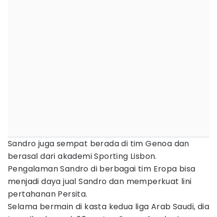
Sandro juga sempat berada di tim Genoa dan
berasal dari akademi Sporting Lisbon.
Pengalaman Sandro di berbagai tim Eropa bisa
menjadi daya jual Sandro dan memperkuat lini
pertahanan Persita.
Selama bermain di kasta kedua liga Arab Saudi, dia