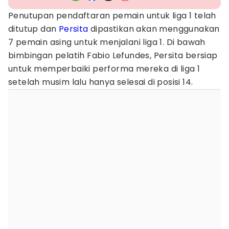
Penutupan pendaftaran pemain untuk liga 1 telah
ditutup dan
Persita
dipastikan akan menggunakan
7 pemain asing untuk menjalani liga 1. Di bawah
bimbingan pelatih Fabio Lefundes, Persita bersiap
untuk memperbaiki performa mereka di liga 1
setelah musim lalu hanya selesai di posisi 14.