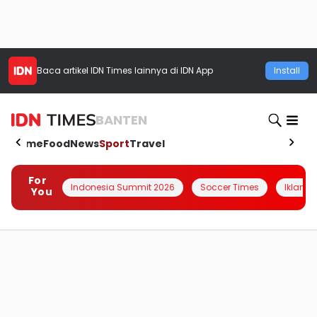
Baca artikel
IDN Times
lainnya di IDN App
Install
BANTEN
Home
Food
News
Sport
Travel
For
Indonesia Summit 2026
Soccer Times
Iklanin 
You