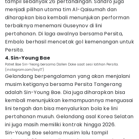
tampil sebanyak 26 pertandingan. Sandro juga
menjadi pilihan utama tim Al-Qaisumah dan
diharapkan bisa kembali menunjukan performan
terbaiknya menemani Guseynov di lini
pertahanan. Di laga awalnya bersama Persita,
Embalo berhasil mencetak gol kemenangan untuk
Persita.
4. Sin-Young Bae
Potret Bae Sin-Yeong bersama Dallen Doke saat sesi latihan Persita.
(instagram.com/bsy17)
Gelandang berpengalaman yang akan menjalani
musim ketiganya bersama Persita Tangerang
adalah Sin-Young Bae. Dia juga diharapkan bisa
kembali menunjukkan kemampuannya menguasai
lini tengah dan bisa menyalurkan bola ke lini
pertahanan musuh. Gelandang asal Korea Selatan
ini juga masih memiliki kontrak hingga 2026.
Sin-Young Bae selama musim lalu tampil