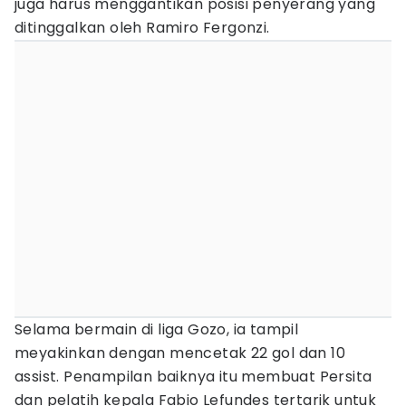
juga harus menggantikan posisi penyerang yang
ditinggalkan oleh Ramiro Fergonzi.
Selama bermain di liga Gozo, ia tampil
meyakinkan dengan mencetak 22 gol dan 10
assist. Penampilan baiknya itu membuat Persita
dan pelatih kepala Fabio Lefundes tertarik untuk