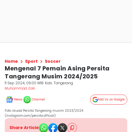
Home
Sport
Soccer
Mengenal 7 Pemain Asing Persita
Tangerang Musim 2024/2025
11 Sep 2024, 09:00 WIB
Kab. Tangerang
Muhammad Zaki
News
Channel
Add Us on Google
Foto skuad Persita Tangerang musim 2023/2024.
(instagram.com/persita.official)
Share Article