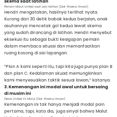
skema saat latihan
Pemain Malut United saat sesi latihan (Dok. Khaerul Anwar)
Hendri mengatakan, hasilnya terlihat nyata.
Kurang dari 30 detik babak kedua berjalan, anak
asuhannya mencetak gol kedua lewat skema
yang sudah dirancang di latihan. Hendri menyebut
eksekusi itu sebagai bukti kesigapan pemain
dalam membaca situasi dan memanfaatkan
ruang kosong di sisi lapangan.
“Plan A kami seperti itu, tapi kita juga punya plan B
dan plan C. Kedalaman skuad memungkinkan
kami menyesuaikan taktik sesuai lawan,” katanya.
3. Kemenangan ini modal awal untuk bersaing
di musim ini
Dewa United Vs Malut (Dok. Khaerul Anwar)
Kemenangan ini tak hanya menjadi modal poin
pertama, tapi, kata dia, juga sinyal bahwa Malut