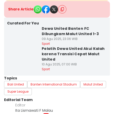
Share Article
Curated For You
Dewa United Banten FC
Dibungkam Malut United 1-3
09 Agu 2025, 23:06 WIB
Sport
Pelatih Dewa United Akui Kalah
karena Transisi Cepat Malut
United
10 Agu 2025, 07:00 WIB
Sport
Topics
Bali United
Banten International Stadium
Malut United
Super League
Editorial Team
Editor
Ita Lismawati F Malau