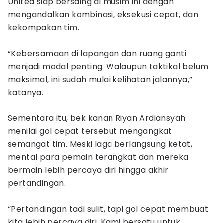
United siap bersaing di musim ini dengan
mengandalkan kombinasi, eksekusi cepat, dan
kekompakan tim.
“Kebersamaan di lapangan dan ruang ganti
menjadi modal penting. Walaupun taktikal belum
maksimal, ini sudah mulai kelihatan jalannya,”
katanya.
Sementara itu, bek kanan Riyan Ardiansyah
menilai gol cepat tersebut mengangkat
semangat tim. Meski laga berlangsung ketat,
mental para pemain terangkat dan mereka
bermain lebih percaya diri hingga akhir
pertandingan.
“Pertandingan tadi sulit, tapi gol cepat membuat
kita lebih percaya diri. Kami bersatu untuk