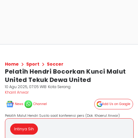
Home
Sport
Soccer
Pelatih Hendri Bocorkan Kunci Malut
United Tekuk Dewa United
10 Agu 2025, 07:05 WIB
Kota Serang
Khairil Anwar
News
Channel
Add Us on Google
Pelatih Malut Hendri Susilo saat konferensi pers (Dok. Khaerul Anwar)
Intinya Sih