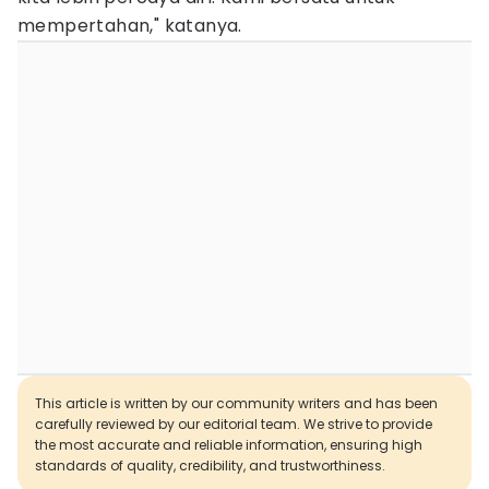
mempertahan," katanya.
This article is written by our community writers and has been
carefully reviewed by our editorial team. We strive to provide
the most accurate and reliable information, ensuring high
standards of quality, credibility, and trustworthiness.