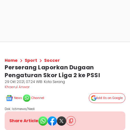
Home
Sport
Soccer
Perserang Laporkan Dugaan
Pengaturan Skor Liga 2 ke PSSI
29 Okt 2021, 07:24 WIB
Kota Serang
Khaerul Anwar
News
Channel
Add Us on Google
Dok. Istimewa/Nedi
Share Article