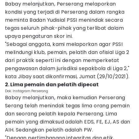
Babay melanjutkan, Perserang melaporkan
kondisi yang terjadi di Perserang dalam rangka
meminta Badan Yudisial PSSI menindak secara
tegas seluruh pihak-pihak yang terlibat dalam
upaya pengaturan skor ini.
"Sebagai anggota, kami melaporkan agar PSSI
melindungi klub, pemain, pelatih dan ofisial Liga 2
dari praktik seperti ini dengan memperketat
pengawasan dalam jurisdiksi sepakbola di Liga 2,"
kata Jibay saat dikonfirmasi, Jumat (29/10/2021).
2. Lima pemain dan pelatih dipecat
Dok. Instagram Perserang
Babay melanjutkan, maka kemudian Perserang
Serang telah menindak tegas lima orang pemain
dan seorang pelatih kepala Perserang. Lima
pemain yang dimaksud adalah EDS, FE, EJ, AS dan
AIH. Sedangkan pelatih adalah PW.
"Dengan pertimbangan integritas dan etik,