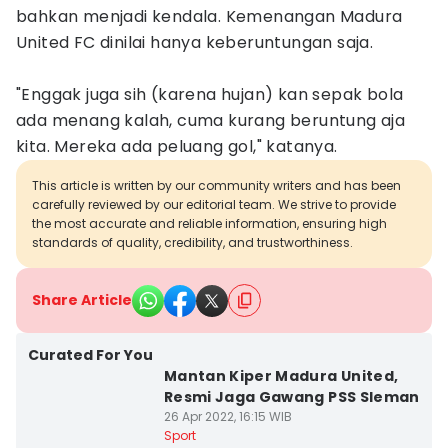
bahkan menjadi kendala. Kemenangan Madura
United FC dinilai hanya keberuntungan saja.
"Enggak juga sih (karena hujan) kan sepak bola
ada menang kalah, cuma kurang beruntung aja
kita. Mereka ada peluang gol," katanya.
This article is written by our community writers and has been
carefully reviewed by our editorial team. We strive to provide
the most accurate and reliable information, ensuring high
standards of quality, credibility, and trustworthiness.
Share Article
Curated For You
Mantan Kiper Madura United,
Resmi Jaga Gawang PSS Sleman
26 Apr 2022, 16:15 WIB
Sport