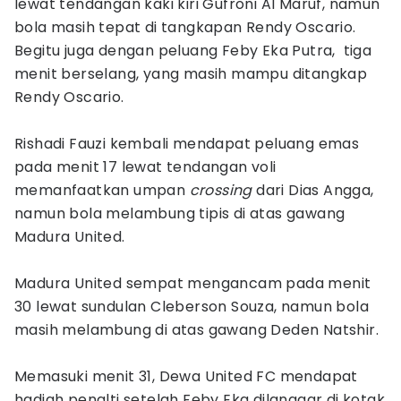
lewat tendangan kaki kiri Gufroni Al Maruf, namun
bola masih tepat di tangkapan Rendy Oscario.
Begitu juga dengan peluang Feby Eka Putra, tiga
menit berselang, yang masih mampu ditangkap
Rendy Oscario.
Rishadi Fauzi kembali mendapat peluang emas
pada menit 17 lewat tendangan voli
memanfaatkan umpan
crossing
dari Dias Angga,
namun bola melambung tipis di atas gawang
Madura United.
Madura United sempat mengancam pada menit
30 lewat sundulan Cleberson Souza, namun bola
masih melambung di atas gawang Deden Natshir.
Memasuki menit 31, Dewa United FC mendapat
hadiah penalti setelah Feby Eka dilanggar di kotak