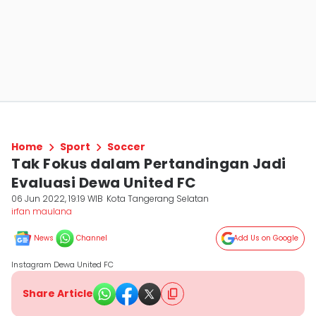
Home
Sport
Soccer
Tak Fokus dalam Pertandingan Jadi
Evaluasi Dewa United FC
06 Jun 2022, 19:19 WIB
Kota Tangerang Selatan
irfan maulana
News
Channel
Add Us on Google
Instagram Dewa United FC
Share Article