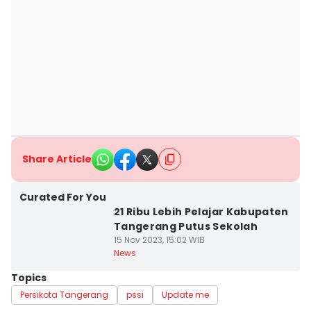
Share Article
Curated For You
21 Ribu Lebih Pelajar Kabupaten
Tangerang Putus Sekolah
15 Nov 2023, 15:02 WIB
News
Topics
Persikota Tangerang
pssi
Update me