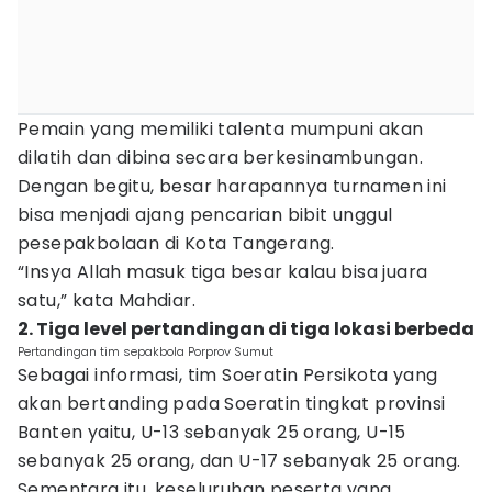
Pemain yang memiliki talenta mumpuni akan
dilatih dan dibina secara berkesinambungan.
Dengan begitu, besar harapannya turnamen ini
bisa menjadi ajang pencarian bibit unggul
pesepakbolaan di Kota Tangerang.
“Insya Allah masuk tiga besar kalau bisa juara
satu,” kata Mahdiar.
2. Tiga level pertandingan di tiga lokasi berbeda
Pertandingan tim sepakbola Porprov Sumut
Sebagai informasi, tim Soeratin Persikota yang
akan bertanding pada Soeratin tingkat provinsi
Banten yaitu, U-13 sebanyak 25 orang, U-15
sebanyak 25 orang, dan U-17 sebanyak 25 orang.
Sementara itu, keseluruhan peserta yang