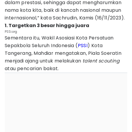
dalam prestasi, sehingga dapat mengharumkan
nama kota kita, baik di kancah nasional maupun
internasional,” kata Sachrudin, Kamis (16/11/2023).
1. Targetkan 3 besar hingga juara
PSSi.org
Sementara itu, Wakil Asosiasi Kota Persatuan
Sepakbola Seluruh Indonesia (
PSSI
) Kota
Tangerang, Mahdiar mengatakan, Piala Soeratin
menjadi ajang untuk melakukan
talent scouting
atau pencarian bakat.