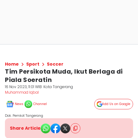
Home
Sport
Soccer
Tim Persikota Muda, Ikut Berlaga di
Piala Soeratin
16 Nov 2023, 11:01 WIB
Kota Tangerang
Muhammad Iqbal
News
Channel
Add Us on Google
Dok. Pemkot Tangerang
Share Article