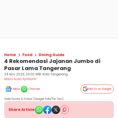
Home
Food
Dining Guide
4 Rekomendasi Jajanan Jumbo di
Pasar Lama Tangerang
24 Nov 2023, 20:00 WIB
Kota Tangerang
Maya Aulia Aprilianti
News
Channel
Add Us on Google
Sate Gurita Si Endut (Google Foto/Tiki Tan)
Share Article