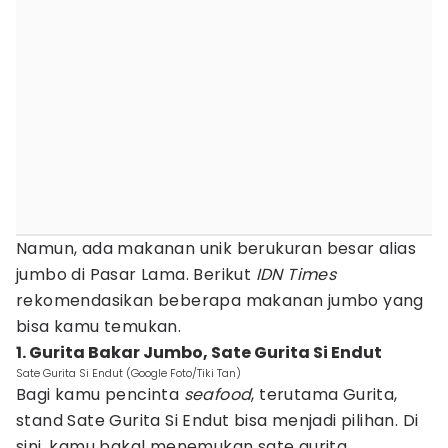
Namun, ada makanan unik berukuran besar alias
jumbo di Pasar Lama. Berikut
IDN Times
rekomendasikan beberapa makanan jumbo yang
bisa kamu temukan.
1. Gurita Bakar Jumbo, Sate Gurita Si Endut
Sate Gurita Si Endut (Google Foto/Tiki Tan)
Bagi kamu pencinta
seafood
, terutama Gurita,
stand Sate Gurita Si Endut bisa menjadi pilihan. Di
sini, kamu bakal menemukan sate gurita