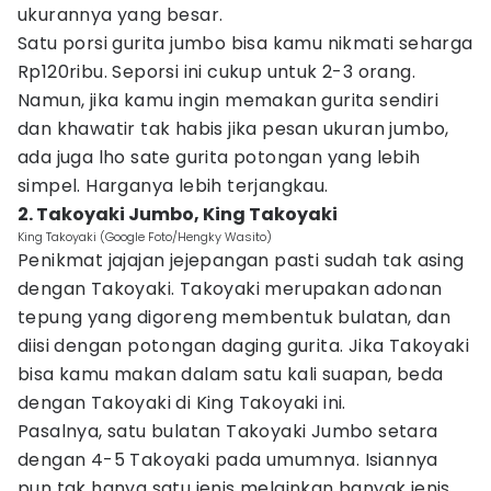
ukurannya yang besar.
Satu porsi gurita jumbo bisa kamu nikmati seharga
Rp120ribu. Seporsi ini cukup untuk 2-3 orang.
Namun, jika kamu ingin memakan gurita sendiri
dan khawatir tak habis jika pesan ukuran jumbo,
ada juga lho sate gurita potongan yang lebih
simpel. Harganya lebih terjangkau.
2. Takoyaki Jumbo, King Takoyaki
King Takoyaki (Google Foto/Hengky Wasito)
Penikmat jajajan jejepangan pasti sudah tak asing
dengan Takoyaki. Takoyaki merupakan adonan
tepung yang digoreng membentuk bulatan, dan
diisi dengan potongan daging gurita. Jika Takoyaki
bisa kamu makan dalam satu kali suapan, beda
dengan Takoyaki di King Takoyaki ini.
Pasalnya, satu bulatan Takoyaki Jumbo setara
dengan 4-5 Takoyaki pada umumnya. Isiannya
pun tak hanya satu jenis melainkan banyak jenis.