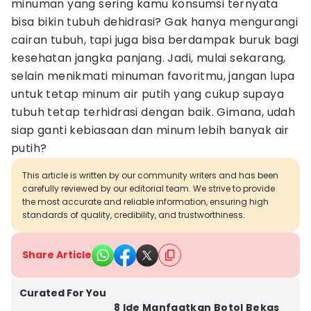
minuman yang sering kamu konsumsi ternyata
bisa bikin tubuh dehidrasi? Gak hanya mengurangi
cairan tubuh, tapi juga bisa berdampak buruk bagi
kesehatan jangka panjang. Jadi, mulai sekarang,
selain menikmati minuman favoritmu, jangan lupa
untuk tetap minum air putih yang cukup supaya
tubuh tetap terhidrasi dengan baik. Gimana, udah
siap ganti kebiasaan dan minum lebih banyak air
putih?
This article is written by our community writers and has been
carefully reviewed by our editorial team. We strive to provide
the most accurate and reliable information, ensuring high
standards of quality, credibility, and trustworthiness.
Share Article
Curated For You
8 Ide Manfaatkan Botol Bekas