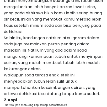
Untuk menyeimbangkan kadar gula ini, tubuh akan
mengeluarkan lebih banyak cairan lewat urine,
yang pada akhirnya bikin kamu lebih sering buang
air kecil. Inilah yang membuat kamu merasa lebih
haus setelah minum soda dan bisa berujung pada
dehidrasi.
Selain itu, kandungan natrium atau garam dalam
soda juga memainkan peran penting dalam
masalah ini. Natrium yang ada dalam soda
mengurangi kemampuan tubuh untuk menyimpan
cairan, yang malah membuat tubuh lebih mudah
kekurangan cairan.
Walaupun soda terasa enak, efek ini
menyebabkan tubuh lebih sulit untuk
mempertahankan keseimbangan cairan, yang
artinya dehidrasi bisa datang tanpa kamu sadari.
2. Kopi
Ilustrasi pria menuang kopi (freepik.com/freepik)