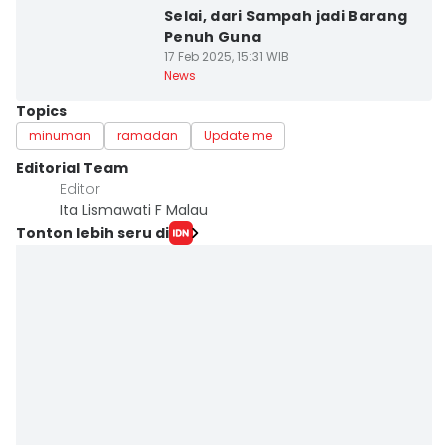
Selai, dari Sampah jadi Barang
Penuh Guna
17 Feb 2025, 15:31 WIB
News
Topics
minuman
ramadan
Update me
Editorial Team
Editor
Ita Lismawati F Malau
Tonton lebih seru di