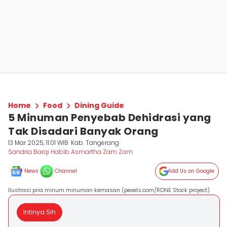
Home
Food
Dining Guide
5 Minuman Penyebab Dehidrasi yang
Tak Disadari Banyak Orang
13 Mar 2025, 11:01 WIB
Kab. Tangerang
Sandria Barqi Habib Asmartha Zam Zam
News
Channel
Add Us on Google
Ilustrasi pria minum minuman kemasan (pexels.com/RDNE Stock project)
Intinya Sih