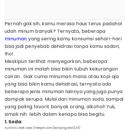
Pernah gak sih, kamu merasa haus terus padahal
udah minum banyak? Ternyata, beberapa
minuman
yang sering kamu konsumsi sehari-hari
bisa jadi penyebab dehidrasi tanpa kamu sadari,
lho!
Meskipun terlihat menyegarkan, beberapa
minuman ini malah bisa bikin tubuh kekurangan
cairan. Gak cuma minuman manis atau kopi aja
yang bisa bikin kamu dehidrasi, ternyata ada
beberapa jenis minuman lainnya yang juga punya
dampak serupa. Mulai dari minuman soda, sampai
yang paling favorit banyak orang, alkohol! Yuk,
simak nih lebih dalam kenapa bisa begitu.
1. Soda
ilustrasi diet coke (freepik.com/banjongseal324)