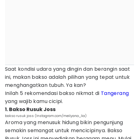
Saat kondisi udara yang dingin dan berangin saat
ini, makan bakso adalah pilihan yang tepat untuk
menghangatkan tubuh. Ya kan?
Inilah 5 rekomendasi bakso nikmat di
Tangerang
yang wajib kamu cicipi.
1. Bakso Rusuk Joss
bakso rusuk joss (Instagram.com/meilyana_lia)
Aroma yang menusuk hidung bikin pengunjung
semakin semangat untuk mencicipinya. Bakso
Rusuk Joss ini menyediakan beragam menu. Mulai