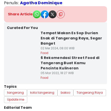
Penulis:
Agatha Dominique
Share Article
Curated For You
Tempat Makan Es Sop Durian
Enak di Tangerang Raya, Segar
Banget
02 Mei 2024, 08:00 WIB
Food
6 Rekomendasi Street Food di
Tangerang Buat Kamu
Pencinta Kulineran
05 Mar 2022, 18:27 WIB
Food
Topics
tangerang
kota tangerang
bakso
Tangerang Raya
Update me
Editorial Team