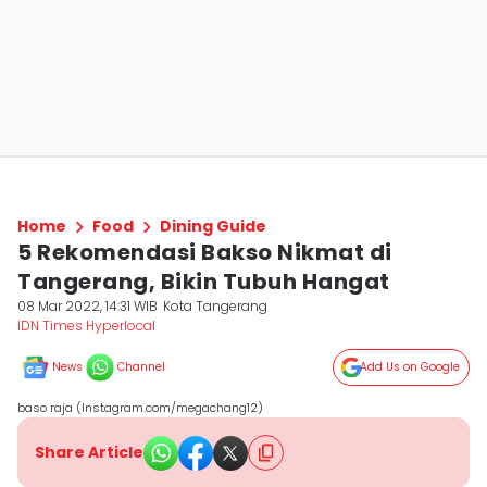
Home
Food
Dining Guide
5 Rekomendasi Bakso Nikmat di
Tangerang, Bikin Tubuh Hangat
08 Mar 2022, 14:31 WIB
Kota Tangerang
IDN Times Hyperlocal
News
Channel
Add Us on Google
baso raja (Instagram.com/megachang12)
Share Article