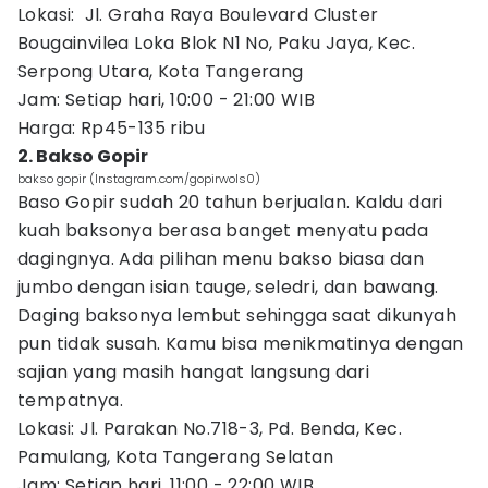
Lokasi: Jl. Graha Raya Boulevard Cluster
Bougainvilea Loka Blok N1 No, Paku Jaya, Kec.
Serpong Utara, Kota Tangerang
Jam: Setiap hari, 10:00 - 21:00 WIB
Harga: Rp45-135 ribu
2. Bakso Gopir
bakso gopir (Instagram.com/gopirwols0)
Baso Gopir sudah 20 tahun berjualan. Kaldu dari
kuah baksonya berasa banget menyatu pada
dagingnya. Ada pilihan menu bakso biasa dan
jumbo dengan isian tauge, seledri, dan bawang.
Daging baksonya lembut sehingga saat dikunyah
pun tidak susah. Kamu bisa menikmatinya dengan
sajian yang masih hangat langsung dari
tempatnya.
Lokasi: Jl. Parakan No.718-3, Pd. Benda, Kec.
Pamulang, Kota Tangerang Selatan
Jam: Setiap hari, 11:00 - 22:00 WIB