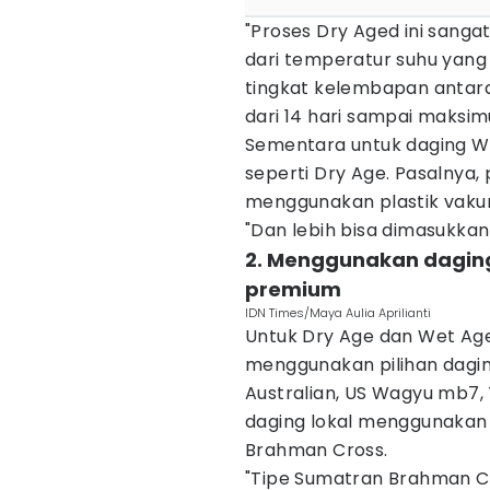
"Proses Dry Aged ini sang
dari temperatur suhu yang 
tingkat kelembapan antara
dari 14 hari sampai maksimu
Sementara untuk daging W
seperti Dry Age. Pasalnya
menggunakan plastik vakum
"Dan lebih bisa dimasukkan
2. Menggunakan daging
premium
IDN Times/Maya Aulia Aprilianti
Untuk Dry Age dan Wet Age 
menggunakan pilihan dagin
Australian, US Wagyu mb7,
daging lokal menggunakan
Brahman Cross.
"Tipe Sumatran Brahman Cro