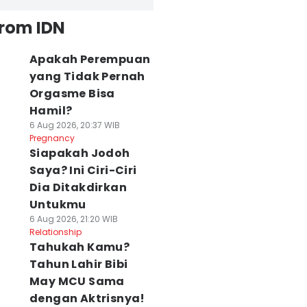
from IDN
Apakah Perempuan
yang Tidak Pernah
Orgasme Bisa
Hamil?
6 Aug 2026, 20:37 WIB
Pregnancy
Siapakah Jodoh
Saya? Ini Ciri-Ciri
Dia Ditakdirkan
Untukmu
6 Aug 2026, 21:20 WIB
Relationship
Tahukah Kamu?
Tahun Lahir Bibi
May MCU Sama
dengan Aktrisnya!