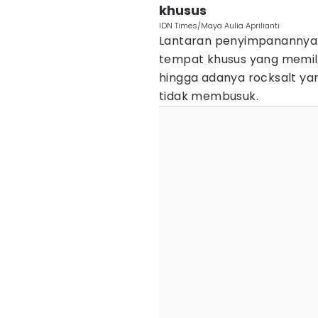
khusus
IDN Times/Maya Aulia Aprilianti
Lantaran penyimpanannya l
tempat khusus yang memilik
hingga adanya rocksalt ya
tidak membusuk.