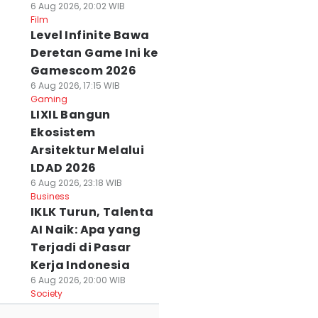
6 Aug 2026, 20:02 WIB
Film
Level Infinite Bawa
Deretan Game Ini ke
Gamescom 2026
6 Aug 2026, 17:15 WIB
Gaming
LIXIL Bangun
Ekosistem
Arsitektur Melalui
LDAD 2026
6 Aug 2026, 23:18 WIB
Business
IKLK Turun, Talenta
AI Naik: Apa yang
Terjadi di Pasar
Kerja Indonesia
6 Aug 2026, 20:00 WIB
Society