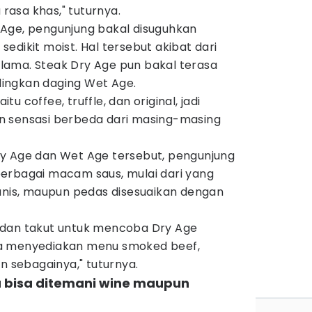
 rasa khas," tuturnya.
Age, pengunjung bakal disuguhkan
edikit moist. Hal tersebut akibat dari
ama. Steak Dry Age pun bakal terasa
ndingkan daging Wet Age.
itu coffee, truffle, dan original, jadi
n sensasi berbeda dari masing-masing
y Age dan Wet Age tersebut, pengunjung
erbagai macam saus, mulai dari yang
manis, maupun pedas disesuaikan dengan
 dan takut untuk mencoba Dry Age
a menyediakan menu smoked beef,
n sebagainya," tuturnya.
a bisa ditemani wine maupun