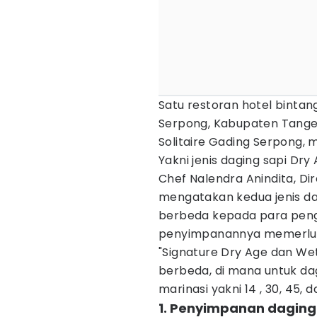
Satu restoran hotel bintan
Serpong, Kabupaten Tangera
Solitaire Gading Serpong,
Yakni jenis daging sapi Dr
Chef Nalendra Anindita, Dir
mengatakan kedua jenis da
berbeda kepada para peng
penyimpanannya memerluk
"Signature Dry Age dan We
berbeda, di mana untuk da
marinasi yakni 14 , 30, 45, d
1. Penyimpanan daging