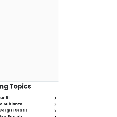
ng Topics
ur BI
o Subianto
ergizi Gratis
ukar Rupiah