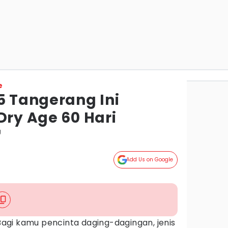
e
5 Tangerang Ini
Dry Age 60 Hari
g
Add Us on Google
agi kamu pencinta daging-dagingan, jenis