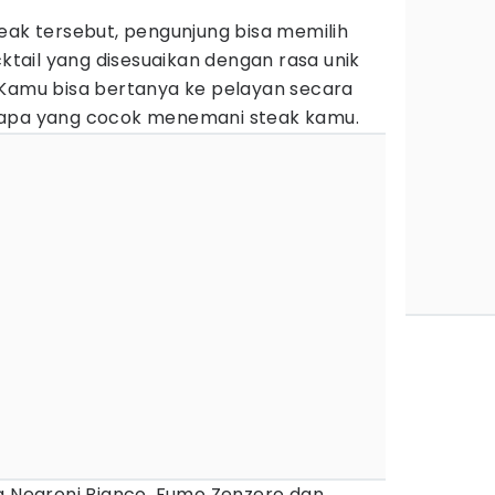
eak tersebut, pengunjung bisa memilih
ail yang disesuaikan dengan rasa unik
 Kamu bisa bertanya ke pelayan secara
 apa yang cocok menemani steak kamu.
ya Negroni Bianco, Fumo Zenzero dan