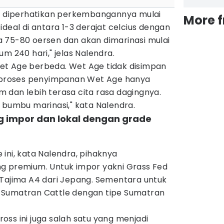
at diperhatikan perkembangannya mulai
More 
ideal di antara 1-3 derajat celcius dengan
 75-80 oersen dan akan dimarinasi mulai
m 240 hari," jelas Nalendra.
et Age berbeda. Wet Age tidak disimpan
, proses penyimpanan Wet Age hanya
 dan lebih terasa cita rasa dagingnya.
 bumbu marinasi," kata Nalendra.
 impor dan lokal dengan grade
ini, kata Nalendra, pihaknya
g premium. Untuk impor yakni Grass Fed
 Tajima A4 dari Jepang. Sementara untuk
 Sumatran Cattle dengan tipe Sumatran
ss ini juga salah satu yang menjadi