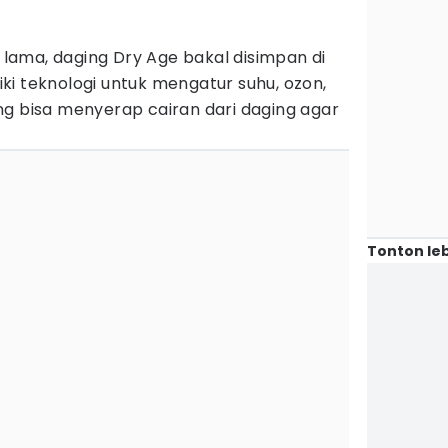
ama, daging Dry Age bakal disimpan di
i teknologi untuk mengatur suhu, ozon,
ng bisa menyerap cairan dari daging agar
Tonton leb