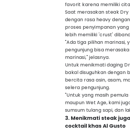
favorit karena memiliki cita
Saat merasakan steak Dry 
dengan rasa heavy dengan s
proses penyimpanan yang l
lebih memiliki 'crust' diba
"Ada tiga pilihan marinasi, ya
pengunjung bisa merasaka
marinasi," jelasnya.
Untuk menikmati daging Dr
bakal disuguhkan dengan b
bercita rasa asin, asam, 
selera pengunjung.
"Untuk yang masih pemula
maupun Wet Age, kami jug
sumsum tulang sapi, dan lai
3. Menikmati steak jug
cocktail khas Al Gusto