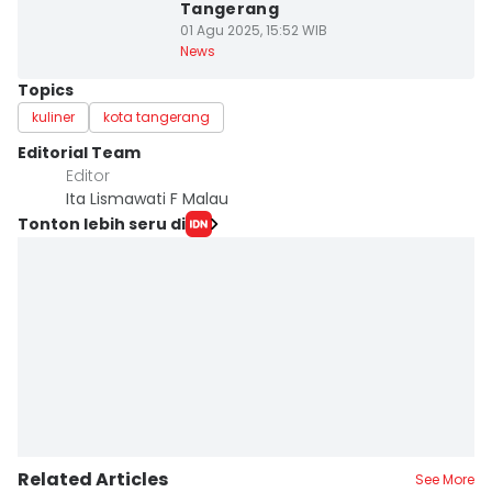
Tangerang
01 Agu 2025, 15:52 WIB
News
Topics
kuliner
kota tangerang
Editorial Team
Editor
Ita Lismawati F Malau
Tonton lebih seru di
Related Articles
See More