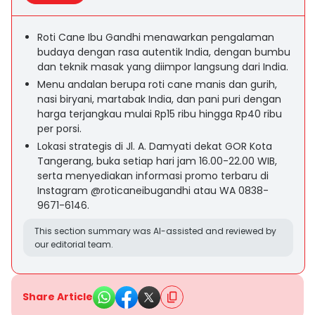
Roti Cane Ibu Gandhi menawarkan pengalaman
budaya dengan rasa autentik India, dengan bumbu
dan teknik masak yang diimpor langsung dari India.
Menu andalan berupa roti cane manis dan gurih,
nasi biryani, martabak India, dan pani puri dengan
harga terjangkau mulai Rp15 ribu hingga Rp40 ribu
per porsi.
Lokasi strategis di Jl. A. Damyati dekat GOR Kota
Tangerang, buka setiap hari jam 16.00-22.00 WIB,
serta menyediakan informasi promo terbaru di
Instagram @roticaneibugandhi atau WA 0838-
9671-6146.
This section summary was AI-assisted and reviewed by
our editorial team.
Share Article