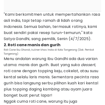
"Kami berkomitmen untuk mempertahankan rasa
asli India, tapi tetap ramah di lidah orang
Indonesia. Semua bahan, termasuk rotinya, kami
buat sendiri pakai resep turun-temurun," kata
Satya Gandhi, sang pemilik, Senin (4/7/2025).
2. Roti cane manis dan gurih
Roti Cane Ibu Ghandi, kuliner khas India di Kota Tangerang (Dok. Pemkot
Tangerang)
Menu andalan warung Ibu Gandhi ada dua varian
utama: manis dan gurih. Buat yang suka
dessert
,
roti cane dengan topping keju, cokelat, atau susu
kental selalu laris manis. Sementara pecinta rasa
gurih bisa langsung serbu pilihan kuah kari kental
plus topping daging kambing atau ayam juara
banget buat perut lapar!
Nggak cuma roti cane, warung itu juga