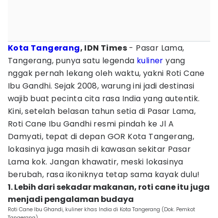
Kota Tangerang
, IDN Times
- Pasar Lama,
Tangerang, punya satu legenda
kuliner
yang
nggak pernah lekang oleh waktu, yakni Roti Cane
Ibu Gandhi. Sejak 2008, warung ini jadi destinasi
wajib buat pecinta cita rasa India yang autentik.
Kini, setelah belasan tahun setia di Pasar Lama,
Roti Cane Ibu Gandhi resmi pindah ke Jl A
Damyati, tepat di depan GOR Kota Tangerang,
lokasinya juga masih di kawasan sekitar Pasar
Lama kok. Jangan khawatir, meski lokasinya
berubah, rasa ikoniknya tetap sama kayak dulu!
1. Lebih dari sekadar makanan, roti cane itu juga
menjadi pengalaman budaya
Roti Cane Ibu Ghandi, kuliner khas India di Kota Tangerang (Dok. Pemkot
Tangerang)