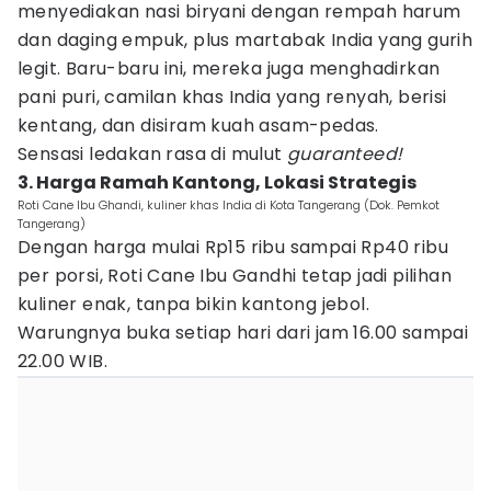
menyediakan nasi biryani dengan rempah harum
dan daging empuk, plus martabak India yang gurih
legit. Baru-baru ini, mereka juga menghadirkan
pani puri, camilan khas India yang renyah, berisi
kentang, dan disiram kuah asam-pedas.
Sensasi ledakan rasa di mulut
guaranteed!
3. Harga Ramah Kantong, Lokasi Strategis
Roti Cane Ibu Ghandi, kuliner khas India di Kota Tangerang (Dok. Pemkot
Tangerang)
Dengan harga mulai Rp15 ribu sampai Rp40 ribu
per porsi, Roti Cane Ibu Gandhi tetap jadi pilihan
kuliner enak, tanpa bikin kantong jebol.
Warungnya buka setiap hari dari jam 16.00 sampai
22.00 WIB.