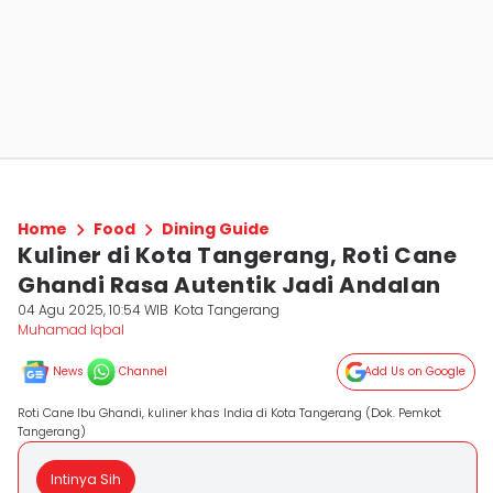
Home
Food
Dining Guide
Kuliner di Kota Tangerang, Roti Cane
Ghandi Rasa Autentik Jadi Andalan
04 Agu 2025, 10:54 WIB
Kota Tangerang
Muhamad Iqbal
News
Channel
Add Us on Google
Roti Cane Ibu Ghandi, kuliner khas India di Kota Tangerang (Dok. Pemkot
Tangerang)
Intinya Sih