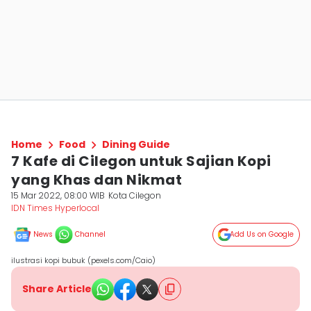
Home
Food
Dining Guide
7 Kafe di Cilegon untuk Sajian Kopi
yang Khas dan Nikmat
15 Mar 2022, 08:00 WIB
Kota Cilegon
IDN Times Hyperlocal
News
Channel
Add Us on Google
ilustrasi kopi bubuk (pexels.com/Caio)
Share Article