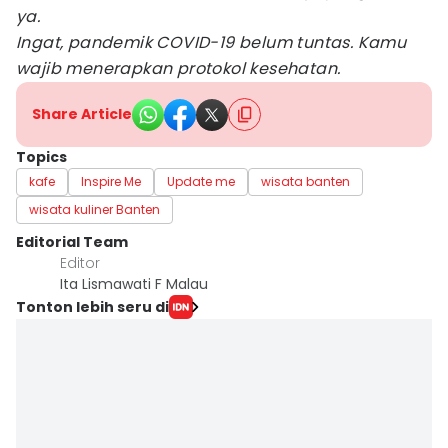
ya.
Ingat, pandemik COVID-19 belum tuntas. Kamu
wajib menerapkan protokol kesehatan.
Share Article
Topics
kafe
Inspire Me
Update me
wisata banten
wisata kuliner Banten
Editorial Team
Editor
Ita Lismawati F Malau
Tonton lebih seru di