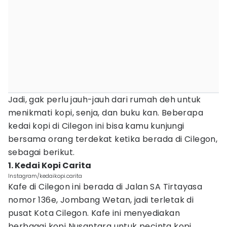
Jadi, gak perlu jauh-jauh dari rumah deh untuk
menikmati kopi, senja, dan buku kan. Beberapa
kedai kopi di Cilegon ini bisa kamu kunjungi
bersama orang terdekat ketika berada di Cilegon,
sebagai berikut.
1. Kedai Kopi Carita
Instagram/kedaikopi.carita
Kafe di Cilegon ini berada di Jalan SA Tirtayasa
nomor 136e, Jombang Wetan, jadi terletak di
pusat Kota Cilegon. Kafe ini menyediakan
berbagai kopi Nusantara untuk pecinta kopi,