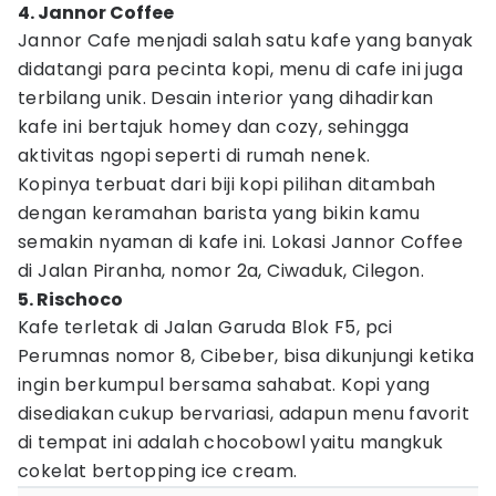
4. Jannor Coffee
Jannor Cafe menjadi salah satu kafe yang banyak
didatangi para pecinta kopi, menu di cafe ini juga
terbilang unik. Desain interior yang dihadirkan
kafe ini bertajuk homey dan cozy, sehingga
aktivitas ngopi seperti di rumah nenek.
Kopinya terbuat dari biji kopi pilihan ditambah
dengan keramahan barista yang bikin kamu
semakin nyaman di kafe ini. Lokasi Jannor Coffee
di Jalan Piranha, nomor 2a, Ciwaduk, Cilegon.
5. Rischoco
Kafe terletak di Jalan Garuda Blok F5, pci
Perumnas nomor 8, Cibeber, bisa dikunjungi ketika
ingin berkumpul bersama sahabat. Kopi yang
disediakan cukup bervariasi, adapun menu favorit
di tempat ini adalah chocobowl yaitu mangkuk
cokelat bertopping ice cream.