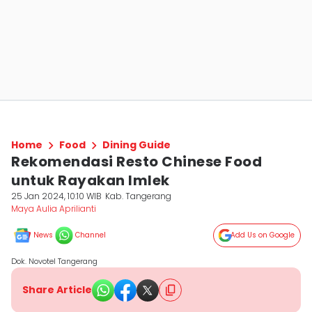
Home
Food
Dining Guide
Rekomendasi Resto Chinese Food
untuk Rayakan Imlek
25 Jan 2024, 10:10 WIB
Kab. Tangerang
Maya Aulia Aprilianti
News
Channel
Add Us on Google
Dok. Novotel Tangerang
Share Article