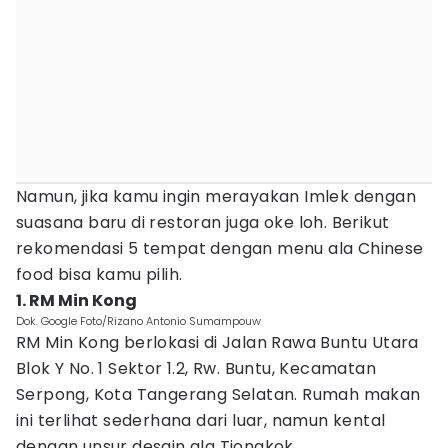
Namun, jika kamu ingin merayakan Imlek dengan
suasana baru di restoran juga oke loh. Berikut
rekomendasi 5 tempat dengan menu ala Chinese
food bisa kamu pilih.
1. RM Min Kong
Dok. Google Foto/Rizano Antonio Sumampouw
RM Min Kong berlokasi di Jalan Rawa Buntu Utara
Blok Y No. 1 Sektor 1.2, Rw. Buntu, Kecamatan
Serpong, Kota Tangerang Selatan. Rumah makan
ini terlihat sederhana dari luar, namun kental
dengan unsur desain ala Tiongkok.