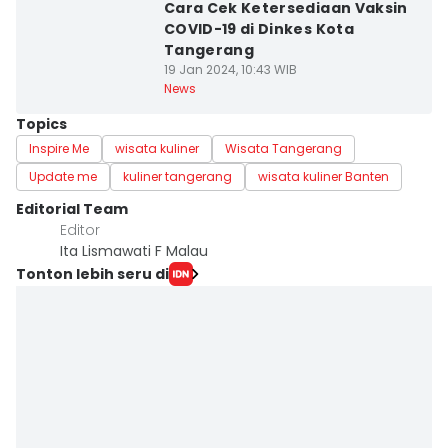
Cara Cek Ketersediaan Vaksin
COVID-19 di Dinkes Kota
Tangerang
19 Jan 2024, 10:43 WIB
News
Topics
Inspire Me
wisata kuliner
Wisata Tangerang
Update me
kuliner tangerang
wisata kuliner Banten
Editorial Team
Editor
Ita Lismawati F Malau
Tonton lebih seru di