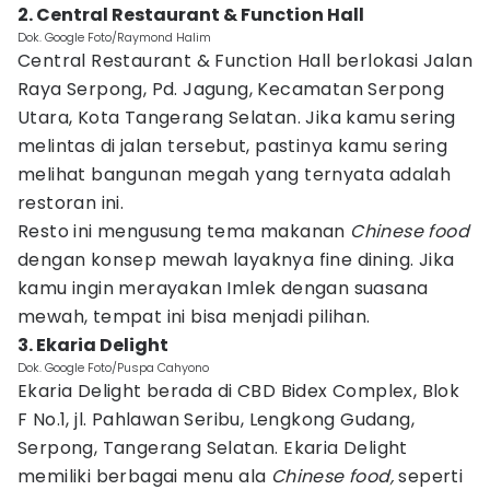
2. Central Restaurant & Function Hall
Dok. Google Foto/Raymond Halim
Central Restaurant & Function Hall berlokasi Jalan
Raya Serpong, Pd. Jagung, Kecamatan Serpong
Utara, Kota Tangerang Selatan. Jika kamu sering
melintas di jalan tersebut, pastinya kamu sering
melihat bangunan megah yang ternyata adalah
restoran ini.
Resto ini mengusung tema makanan
Chinese food
dengan konsep mewah layaknya fine dining. Jika
kamu ingin merayakan Imlek dengan suasana
mewah, tempat ini bisa menjadi pilihan.
3. Ekaria Delight
Dok. Google Foto/Puspa Cahyono
Ekaria Delight berada di CBD Bidex Complex, Blok
F No.1, jl. Pahlawan Seribu, Lengkong Gudang,
Serpong, Tangerang Selatan. Ekaria Delight
memiliki berbagai menu ala
Chinese food,
seperti