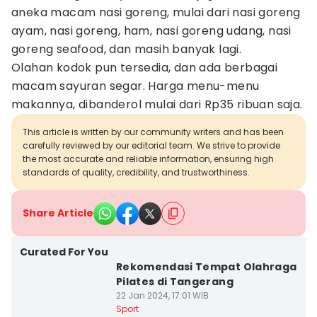
aneka macam nasi goreng, mulai dari nasi goreng
ayam, nasi goreng, ham, nasi goreng udang, nasi
goreng seafood, dan masih banyak lagi.
Olahan kodok pun tersedia, dan ada berbagai
macam sayuran segar. Harga menu-menu
makannya, dibanderol mulai dari Rp35 ribuan saja.
This article is written by our community writers and has been
carefully reviewed by our editorial team. We strive to provide
the most accurate and reliable information, ensuring high
standards of quality, credibility, and trustworthiness.
Share Article
Curated For You
Rekomendasi Tempat Olahraga
Pilates di Tangerang
22 Jan 2024, 17:01 WIB
Sport