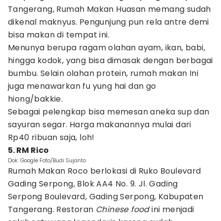
Tangerang, Rumah Makan Huasan memang sudah
dikenal maknyus. Pengunjung pun rela antre demi
bisa makan di tempat ini.
Menunya berupa ragam olahan ayam, ikan, babi,
hingga kodok, yang bisa dimasak dengan berbagai
bumbu. Selain olahan protein, rumah makan Ini
juga menawarkan fu yung hai dan go
hiong/bakkie.
Sebagai pelengkap bisa memesan aneka sup dan
sayuran segar. Harga makanannya mulai dari
Rp40 ribuan saja, loh!
5. RM Rico
Dok. Google Foto/Budi Sujanto
Rumah Makan Roco berlokasi di Ruko Boulevard
Gading Serpong, Blok AA4 No. 9. Jl. Gading
Serpong Boulevard, Gading Serpong, Kabupaten
Tangerang. Restoran
Chinese food
ini menjadi