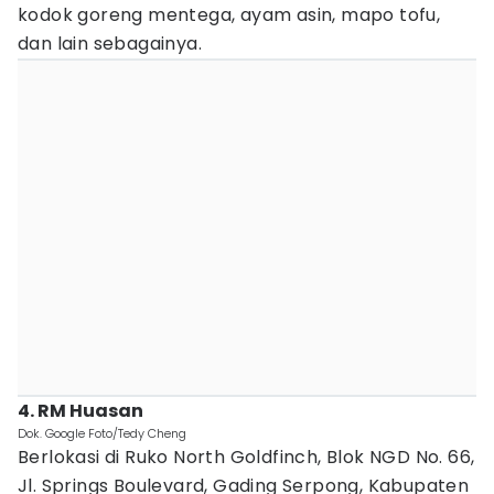
kodok goreng mentega, ayam asin, mapo tofu,
dan lain sebagainya.
4. RM Huasan
Dok. Google Foto/Tedy Cheng
Berlokasi di Ruko North Goldfinch, Blok NGD No. 66,
Jl. Springs Boulevard, Gading Serpong, Kabupaten