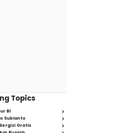
ng Topics
ur BI
o Subianto
ergizi Gratis
ukar Rupiah