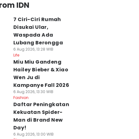
from IDN
7 Ciri-Ciri Rumah
Disukai Ular,
Waspada Ada
Lubang Berongga
6 Aug 2026, 13:28 WIB
Life
Miu Miu Gandeng
Hailey Bieber & Xiao
Wen Ju di
Kampanye Fall 2026
6 Aug 2026, 13:30 WIB
Fashion
Daftar Peningkatan
Kekuatan Spider-
Man di Brand New
Day!
6 Aug 2026, 13:00 WIB