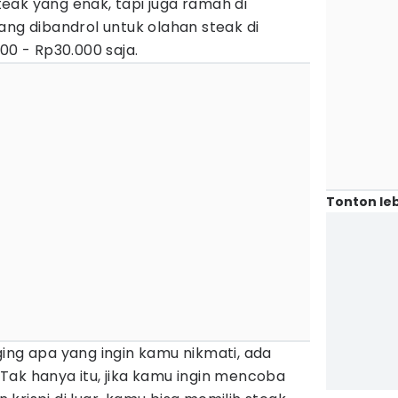
eak yang enak, tapi juga ramah di
ang dibandrol untuk olahan steak di
00 - Rp30.000 saja.
Tonton leb
ing apa yang ingin kamu nikmati, ada
Tak hanya itu, jika kamu ingin mencoba