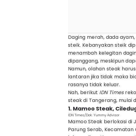
Daging merah, dada ayam, d
steik. Kebanyakan steik di
menambah kelegitan dagin
dipanggang, meskipun dapat
Namun, olahan steak harus
lantaran jika tidak maka b
rasanya tidak keluar.
Nah, berikut
IDN Times
rek
steak di Tangerang, mulai
1. Mamoo Steak, Ciledu
IDN Times/Dok. Yummy Advisor
Mamoo Steak berlokasi di J
Parung Serab, Kecamatan Ci