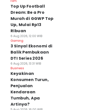
Film
Top Up Football
Dream: Be a Pro
Murah di GGWP Top
Up, Mulai Rp13
Ribuan
6 Aug 2026, 12:00 WIB
Gaming
3 Sinyal Ekonomi di
Balik Pembukaan
DTI Series 2026
6 Aug 2026, 13:31 WIB
Business
Keyakinan
Konsumen Turun,
Penjualan
Kendaraan
Tumbuh, Apa
Artinya?
5 Aug 2026, 16:00 WIB