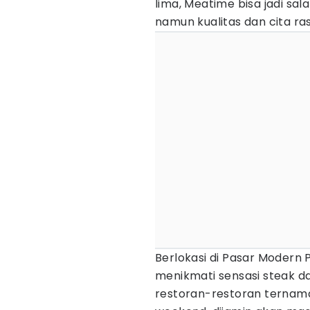
lima, Meatime bisa jadi sala
namun kualitas dan cita ras
Berlokasi di Pasar Modern
menikmati sensasi steak da
restoran-restoran ternama.