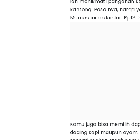
loh menikmati panganan st
kantong. Pasalnya, harga y
Mamoo ini mulai dari Rp18.0
Kamu juga bisa memilih dag
daging sapi maupun ayam. 