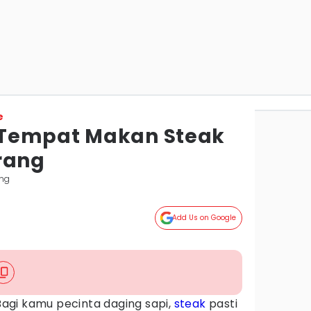
e
Tempat Makan Steak
rang
ang
Add Us on Google
agi kamu pecinta daging sapi,
steak
pasti