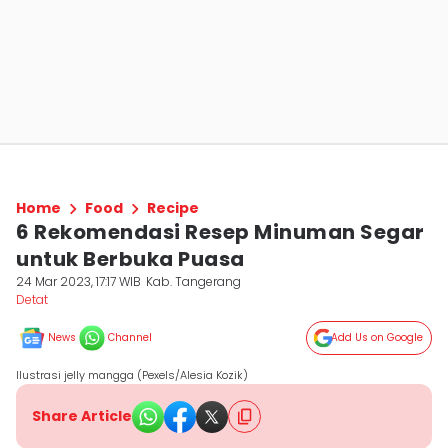
Home
Food
Recipe
6 Rekomendasi Resep Minuman Segar
untuk Berbuka Puasa
24 Mar 2023, 17:17 WIB
Kab. Tangerang
Detat
News
Channel
Add Us on Google
Ilustrasi jelly mangga (Pexels/Alesia Kozik)
Share Article