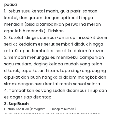
puasa:
1. Rebus susu kental manis, gula pasir, santan
kental, dan garam dengan api kecil hingga
mendidih (bisa ditambahkan perwarna merah
agar lebih menarik). Tiriskan.
2. Setelah dingin, campurkan sirup ini sedikit demi
sedikit kedalam es serut sembari diaduk hingga
rata. Simpan kembali es serut ke dalam freezer.
3. Sembari menunggu es membeku, campurkan
sagu mutiara, daging kelapa mudah yang telah
dikeruk, tape ketan hitam, tape singkong, daging
alpukat dan buah nangka di dalam mangkok dan
sirami dengan susu kental manis sesuai selera.
4. Tambahkan es yang sudah dicampur sirup dan
es doger siap disantap.
3. Sop Buah
Ilustrasi Sop Buah (Instagram -101 resep minuman )