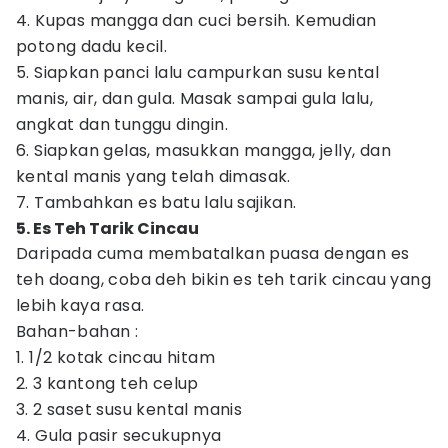
4. Kupas mangga dan cuci bersih. Kemudian
potong dadu kecil.
5. Siapkan panci lalu campurkan susu kental
manis, air, dan gula. Masak sampai gula lalu,
angkat dan tunggu dingin.
6. Siapkan gelas, masukkan mangga, jelly, dan
kental manis yang telah dimasak.
7. Tambahkan es batu lalu sajikan.
5. Es Teh Tarik Cincau
Daripada cuma membatalkan puasa dengan es
teh doang, coba deh bikin es teh tarik cincau yang
lebih kaya rasa.
Bahan-bahan :
1. 1/2 kotak cincau hitam
2. 3 kantong teh celup
3. 2 saset susu kental manis
4. Gula pasir secukupnya