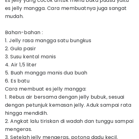
Es jelly yang cocok untuk menu buka puasa yaitu
es jelly mangga. Cara membuatnya juga sangat
mudah.
Bahan-bahan :
1. Jelly rasa mangga satu bungkus
2. Gula pasir
3. Susu kental manis
4. Air 1,5 liter
5. Buah mangga manis dua buah
6. Es batu
Cara membuat es jelly mangga:
1. Rebus air bersama dengan jelly bubuk, sesuai
dengan petunjuk kemasan jelly. Aduk sampai rata
hingga mendidih.
2. Angkat lalu tiriskan di wadah dan tunggu sampai
mengeras.
3. Setelah jelly mengeras, potong dadu kecil.