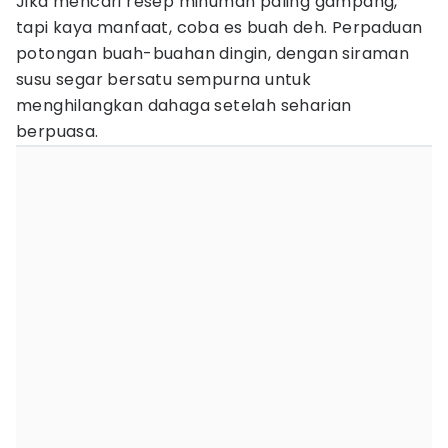
Jika mencari resep minuman paling gampang,
tapi kaya manfaat, coba es buah deh. Perpaduan
potongan buah-buahan dingin, dengan siraman
susu segar bersatu sempurna untuk
menghilangkan dahaga setelah seharian
berpuasa.