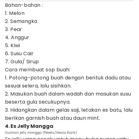
Bahan-bahan :
1. Melon
2. Semangka
3. Pear
4. Anggur
5. Kiwi
6. Susu Cair
7. Gula/ Sirup
Cara membuat sop buah:
1. Potong-potong buah dengan bentuk dadu atau
sesuai selera, lalu sisihkan.
2. Masukan buah dalam wadah dan masukan susu
beserta gula secukupnya.
3. Hidangkan dalam gelas saji, letakan es batu, lalu
berikan garnish buah atau daun mint.
4. Es Jelly Mangga
Ilustrasi jelly mangga (Pexels/Alesia Kozik)