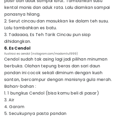
pasir dan aduk sampai larut. Tambahkan susu
kental manis dan aduk rata. Lalu diamkan sampai
panasnya hilang.
2. Serut cincau dan masukkan ke dalam teh susu.
Lalu tambahkan es batu.
3. Tadaaaa, Es Teh Tarik Cincau pun siap
dihidangkan.
6. Es Cendol
Ilustrasi es cendol (instagram.com/madamliu1999)
Cendol sudah tak asing lagi jadi pilihan minuman
berbuka. Olahan tepung beras dan sari daun
pandan ini cocok sekali diminum dengan kuah
santan, bercampur dengan manisnya gula merah.
Bahan-bahan :
1. 1 bungkus Cendol (bisa kamu beli di pasar)
3. Air
4. Garam
5. Secukupnya pasta pandan