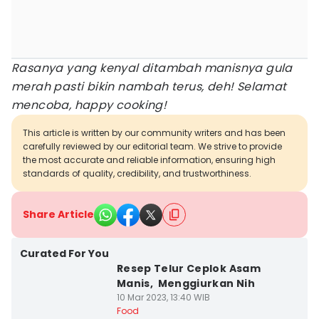
Rasanya yang kenyal ditambah manisnya gula
merah pasti bikin nambah terus, deh! Selamat
mencoba, happy cooking!
This article is written by our community writers and has been
carefully reviewed by our editorial team. We strive to provide
the most accurate and reliable information, ensuring high
standards of quality, credibility, and trustworthiness.
Share Article
Curated For You
Resep Telur Ceplok Asam
Manis, Menggiurkan Nih
10 Mar 2023, 13:40 WIB
Food