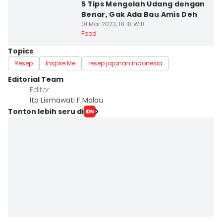
5 Tips Mengolah Udang dengan
Benar, Gak Ada Bau Amis Deh
01 Mar 2023, 18:18 WIB
Food
Topics
Resep
Inspire Me
resep jajanan indonesia
Editorial Team
Editor
Ita Lismawati F Malau
Tonton lebih seru di