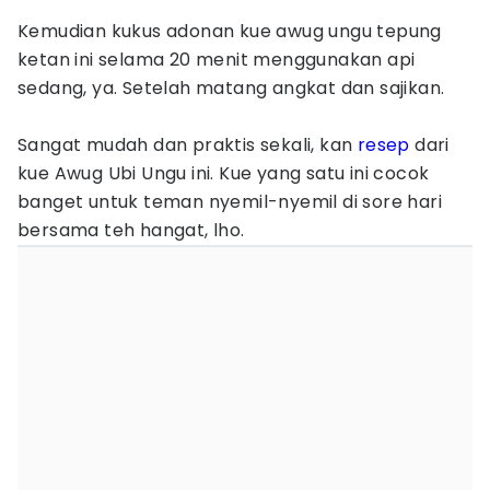
Kemudian kukus adonan kue awug ungu tepung
ketan ini selama 20 menit menggunakan api
sedang, ya. Setelah matang angkat dan sajikan.
Sangat mudah dan praktis sekali, kan
resep
dari
kue Awug Ubi Ungu ini. Kue yang satu ini cocok
banget untuk teman nyemil-nyemil di sore hari
bersama teh hangat, lho.