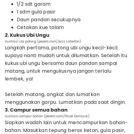
1/2 sdt garam
1 sdm gula pasir
Daun pandan secukupnya
Cetakan kue talam
2. Kukus Ubi Ungu
ilustrasi ubi potong (pexels.com/Jess Loiterton)
Langkah pertama, potong ubi ungu kecil-kecil
supaya nanti mudah untuk dilumatkan. Setelah itu
kukus ubi ungu bersama daun pandan sampai
matang, untuk mengukusnya jangan terlalu
lembek, ya!
Setelah matang, angkat dan lumatkan
menggunakan garpu. Lumatkan pada saat dingin.
3. Campur semua bahan
ilustrasi campur bahan (pexels.com/Pavel Danilyuk)
Siapkan wadah lain untuk mencampurkan bahan-
bahan. Masukkan tepung beras ketan, gula pasir,