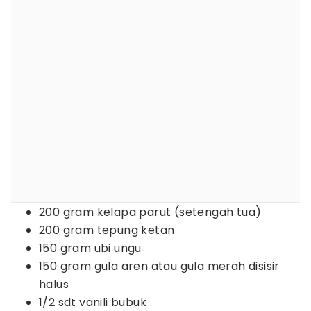
200 gram kelapa parut (setengah tua)
200 gram tepung ketan
150 gram ubi ungu
150 gram gula aren atau gula merah disisir
halus
1/2 sdt vanili bubuk