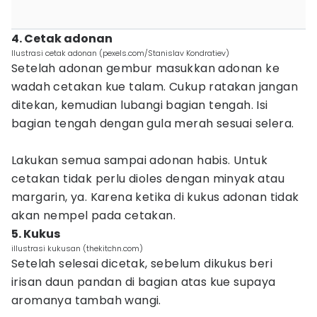
4. Cetak adonan
Ilustrasi cetak adonan (pexels.com/Stanislav Kondratiev)
Setelah adonan gembur masukkan adonan ke
wadah cetakan kue talam. Cukup ratakan jangan
ditekan, kemudian lubangi bagian tengah. Isi
bagian tengah dengan gula merah sesuai selera.
Lakukan semua sampai adonan habis. Untuk
cetakan tidak perlu dioles dengan minyak atau
margarin, ya. Karena ketika di kukus adonan tidak
akan nempel pada cetakan.
5. Kukus
illustrasi kukusan (thekitchn.com)
Setelah selesai dicetak, sebelum dikukus beri
irisan daun pandan di bagian atas kue supaya
aromanya tambah wangi.