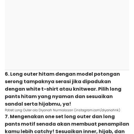
6. Long outer hitam dengan model potongan
serong tampaknya serasi jika dipadukan
dengan white t-shirt atau knitwear. Pilih long
pants hitam yang nyaman dan sesuaikan
sandal serta hijabmu, ya!
Potret Long Outer ala Diyanah Nurmalasari (instagram.com/diyanahnk)
7. Mengenakan one set long outer dan long
pants motif senada akan membuat penampilan
kamu lebih catchy! Sesuaikan inner, hijab, dan