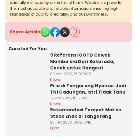
carefully reviewed by our editorial team. We strive to provide
the most accurate and reliable information, ensuring high
standards of quality, credibility, and trustworthiness.
Share Article
Curated For You
9 Referensi OOTD Cowok
Mamba ala Dori Sakurada,
Cocok untuk Hangout
03 Mar 2023, 16:02 WIB
News
Pria di Tangerang Nyamar Jadi
TNI Gadungan, Istri Tidak Tahu
12 Mar 2023, 15:17 WIB
News
Rekomendasi Tempat Makan
Steak Enak di Tangerang
25 Feb 2023, 08:23 WIB
Food