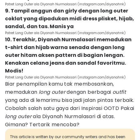
Potret Long Outer ala Diyanah Nurmalasari (instagram.com/diyanahnk)
9. Tampil anggun dan girly dengan long outer
coklat yang dipadukan midi dress plisket, hijab,
sandal, dan tas. Manis ya
Potret Long Outer ala Diyanah Nurmalasari (instagram.com/diyanahnk)
10. Terakhir, Diyanah Nurmalasari memadukan
t-shirt dan hijab warna senada dengan long
outer hitam aksen pattern di bagian lengan.
Kenakan celana jeans dan sandal favoritmu.
Modis!
Potret Long Outer ala Diyanah Nurmalasari (instagram.com/diyanahnk)
Biar penampilan kamu tak membosankan,
memadukan
long outer
dengan berbagai
outfit
yang ada di lemarimu bisa jadi jalan pintas terbaik.
Cobalah salah satu gaya dari Inspirasi OOTD Pakai
long outer
ala Diyanah Nurmalasari di atas.
Gimana? Tertarik mencoba?
This article is written by our community writers and has been