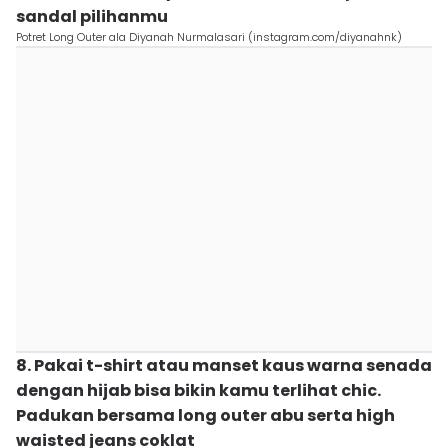
sandal pilihanmu
Potret Long Outer ala Diyanah Nurmalasari (instagram.com/diyanahnk)
8. Pakai t-shirt atau manset kaus warna senada
dengan hijab bisa bikin kamu terlihat chic.
Padukan bersama long outer abu serta high
waisted jeans coklat