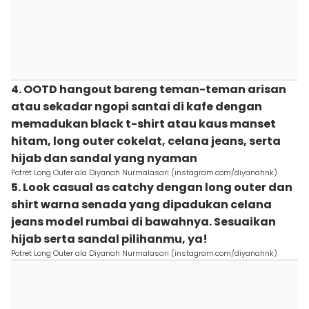
4. OOTD hangout bareng teman-teman arisan
atau sekadar ngopi santai di kafe dengan
memadukan black t-shirt atau kaus manset
hitam, long outer cokelat, celana jeans, serta
hijab dan sandal yang nyaman
Potret Long Outer ala Diyanah Nurmalasari (instagram.com/diyanahnk)
5. Look casual as catchy dengan long outer dan
shirt warna senada yang dipadukan celana
jeans model rumbai di bawahnya. Sesuaikan
hijab serta sandal pilihanmu, ya!
Potret Long Outer ala Diyanah Nurmalasari (instagram.com/diyanahnk)