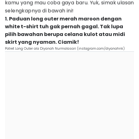
kamu yang mau coba gaya baru. Yuk, simak ulasan
selengkapnya di bawah ini!
1. Paduan long outer merah maroon dengan
white t-shirt tuh gak pernah gagal. Tak lupa
pilih bawahan berupa celana kulot atau midi
skirt yang nyaman. Ciamik!
Potret Long Outer ala Diyanah Nurmalasari (instagram.com/diyanahnk)