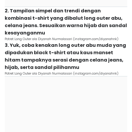
2. Tampilan simpel dan trendi dengan
kombinasi t-shirt yang dibalut long outer abu,
celana jeans. Sesuaikan warna hijab dan sandal
kesayanganmu
Potret Long Outer ala Diyanah Nurmalasari (instagram.com/diyanahnk)
3. Yuk, coba kenakan long outer abu muda yang
dipadukan black t-shirt atau kaus manset
hitam tampaknya serasi dengan celana jeans,
hijab, serta sandal pilihanmu
Potret Long Outer ala Diyanah Nurmalasari (instagram.com/diyanahnk)