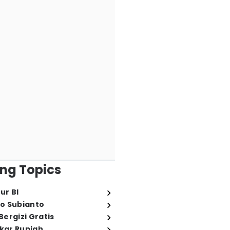
ng Topics
ur BI
o Subianto
ergizi Gratis
ukar Rupiah