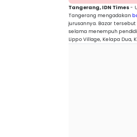
Tangerang, IDN Times
- U
Tangerang mengadakan
b
jurusannya. Bazar tersebut
selama menempuh pendidi
Lippo Village, Kelapa Dua,