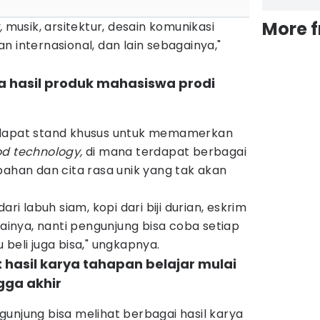
More 
,
musik, arsitektur, desain komunikasi
n internasional, dan lain sebagainya,"
a hasil produk mahasiswa prodi
rdapat stand khusus untuk memamerkan
d technology,
di mana terdapat berbagai
an dan cita rasa unik yang tak akan
dari labuh siam, kopi dari biji durian, eskrim
gainya, nanti pengunjung bisa coba setiap
beli juga bisa," ungkapnya.
t hasil karya tahapan belajar mulai
gga akhir
unjung bisa melihat berbagai hasil karya