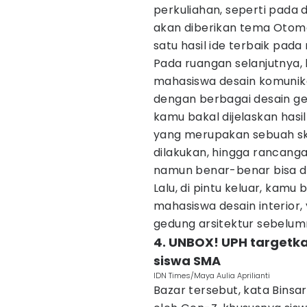
perkuliahan, seperti pada
akan diberikan tema Otoma
satu hasil ide terbaik pa
Pada ruangan selanjutnya
mahasiswa desain komunikas
dengan berbagai desain ge
kamu bakal dijelaskan hasi
yang merupakan sebuah sk
dilakukan, hingga rancang
namun benar-benar bisa d
Lalu, di pintu keluar, kamu
mahasiswa desain interio
gedung arsitektur sebelumn
4. UNBOX! UPH targetka
siswa SMA
IDN Times/Maya Aulia Aprilianti
Bazar tersebut, kata Binsar