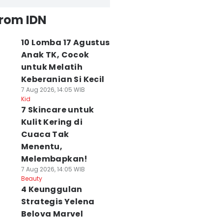
from IDN
10 Lomba 17 Agustus
Anak TK, Cocok
untuk Melatih
Keberanian Si Kecil
7 Aug 2026, 14:05 WIB
Kid
7 Skincare untuk
Kulit Kering di
Cuaca Tak
Menentu,
Melembapkan!
7 Aug 2026, 14:05 WIB
Beauty
4 Keunggulan
Strategis Yelena
Belova Marvel