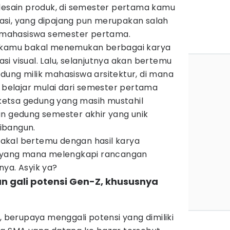
 desain produk, di semester pertama kamu
si, yang dipajang pun merupakan salah
da mahasiswa semester pertama.
, kamu bakal menemukan berbagai karya
i visual. Lalu, selanjutnya akan bertemu
dung milik mahasiswa arsitektur, di mana
l belajar mulai dari semester pertama
etsa gedung yang masih mustahil
an gedung semester akhir yang unik
ibangun.
 bakal bertemu dengan hasil karya
r, yang mana melengkapi rancangan
ya. Asyik ya?
n gali potensi Gen-Z, khususnya
, berupaya menggali potensi yang dimiliki