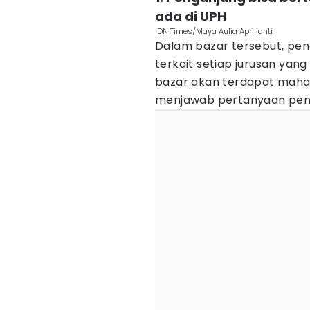
ada di UPH
IDN Times/Maya Aulia Aprilianti
Dalam bazar tersebut, pen
terkait setiap jurusan yang
bazar akan terdapat maha
menjawab pertanyaan pengu