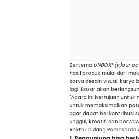
Bertema
UNBOX! (y)our pot
hasil produk mulai dari ma
karya desain visual, karya
lagi. Bazar akan berlangsu
"Acara ini bertujuan untu
untuk memaksimalkan pot
agar dapat berkontribusi 
unggul, kreatif, dan berwaw
Rektor bidang Pemasaran
1. Pengunjung bisa ber