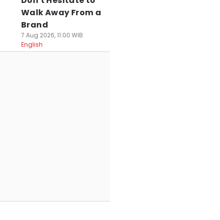
Don't Hesitate to
Walk Away From a
Brand
7 Aug 2026, 11:00 WIB
English