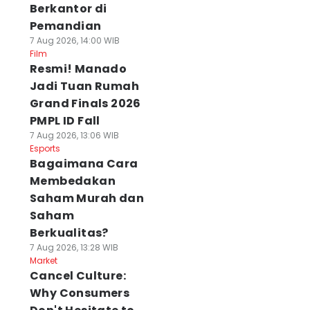
Berkantor di
Pemandian
7 Aug 2026, 14:00 WIB
Film
Resmi! Manado
Jadi Tuan Rumah
Grand Finals 2026
PMPL ID Fall
7 Aug 2026, 13:06 WIB
Esports
Bagaimana Cara
Membedakan
Saham Murah dan
Saham
Berkualitas?
7 Aug 2026, 13:28 WIB
Market
Cancel Culture:
Why Consumers