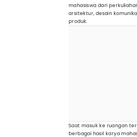
mahasiswa dari perkuliahan 
arsitektur, desain komunikas
produk.
Saat masuk ke ruangan te
berbagai hasil karya maha